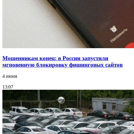
заключены контракты на 3,6 млн долларов
Все новости
Мошенникам конец: в России запустили
мгновенную блокировку фишинговых сайтов
4 июня
13:07