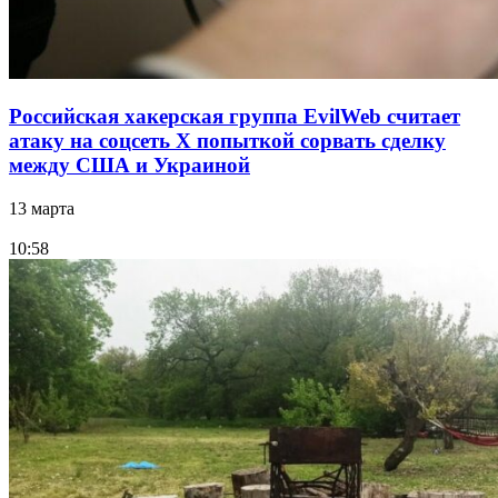
Российская хакерская группа EvilWeb считает
атаку на соцсеть Х попыткой сорвать сделку
между США и Украиной
13 марта
10:58