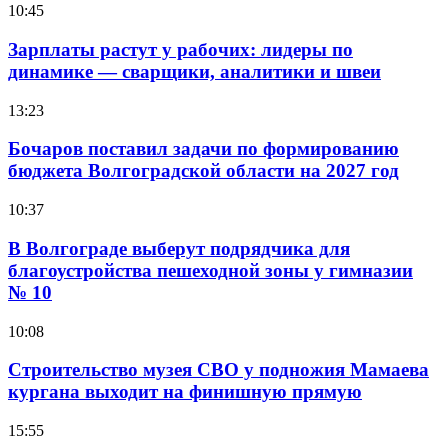
10:45
Зарплаты растут у рабочих: лидеры по
динамике — сварщики, аналитики и швеи
13:23
Бочаров поставил задачи по формированию
бюджета Волгоградской области на 2027 год
10:37
В Волгограде выберут подрядчика для
благоустройства пешеходной зоны у гимназии
№ 10
10:08
Строительство музея СВО у подножия Мамаева
кургана выходит на финишную прямую
15:55