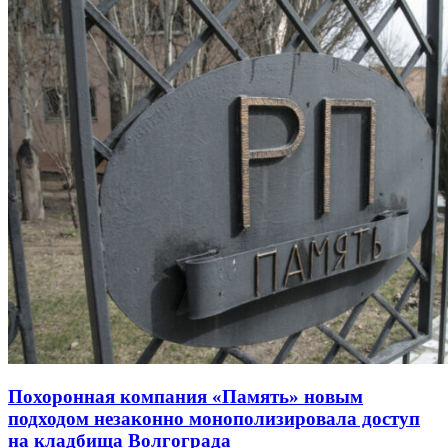
Похоронная компания «Память» новым
подходом незаконно монополизировала доступ
на кладбища Волгограда