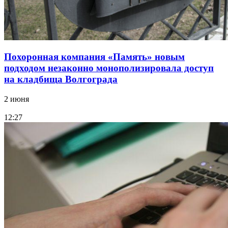
Похоронная компания «Память» новым
подходом незаконно монополизировала доступ
на кладбища Волгограда
2 июня
12:27