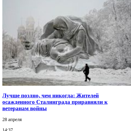
Лучше поздно, чем никогда: Жителей
осажденного Сталинграда приравняли к
ветеранам войны
28 апреля
14:37