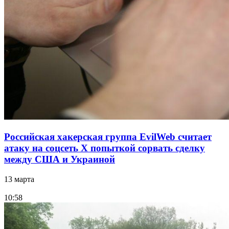
Российская хакерская группа EvilWeb считает
атаку на соцсеть Х попыткой сорвать сделку
между США и Украиной
13 марта
10:58