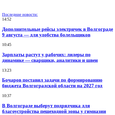
Последние новости:
14:52
Дополнительные рейсы электричек в Волгограде
9 августа — для удобства болельщиков
10:45
Зарплаты растут у рабочих: лидеры по
динамике — сварщики, аналитики и швеи
13:23
Бочаров поставил задачи по формированию
бюджета Волгоградской области на 2027 год
10:37
В Волгограде выберут подрядчика для
благоустройства пешеходной зоны у гимназии