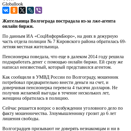
Globallook
Жительница Волгограда пострадала из-за лже-агента
онлайн биржи.
По данным ИА «СоцИнформБюро», на днях в дежурную
часть отдела полиции № 7 Кировского района обратилась 69-
летняя местная жительница.
Пенсионерка поведала, что еще в далеком 2014 году решила
подзаработать денег с помощью онлайн биржи. Ей сразу же
написал неизвестный, который представился агентом.
Как сообщили в УМВД России по Волгограду, мошенник
потребовал предварительно внести деньги на счет, и
доверчивая пенсионерка перевела 4 тысячи долларов. Не
получив желаемой выгоды в течение нескольких лет,
женщина обратилась в полицию.
Сейчас решается вопрос о возбуждении уголовного дело по
факту мошенничества. Злоумышленнику грозит до 6 лет
лишения свободы.
Волгоградцев призывают не доверять незнакомцам и ни в