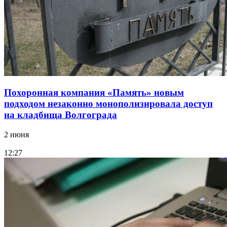
Похоронная компания «Память» новым
подходом незаконно монополизировала доступ
на кладбища Волгограда
2 июня
12:27