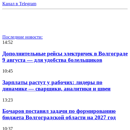
Канал в Telegram
Последние новости:
14:52
Дополнительные рейсы электричек в Волгограде
9 августа — для удобства болельщиков
10:45
Зарплаты растут у рабочих: лидеры по
динамике — сварщики, аналитики и швеи
13:23
Бочаров поставил задачи по формированию
бюджета Волгоградской области на 2027 год
10:37