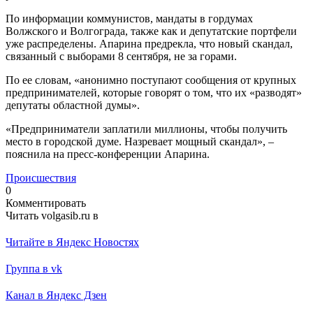
По информации коммунистов, мандаты в гордумах
Волжского и Волгограда, также как и депутатские портфели
уже распределены. Апарина предрекла, что новый скандал,
связанный с выборами 8 сентября, не за горами.
По ее словам, «анонимно поступают сообщения от крупных
предпринимателей, которые говорят о том, что их «разводят»
депутаты областной думы».
«Предприниматели заплатили миллионы, чтобы получить
место в городской думе. Назревает мощный скандал», –
пояснила на пресс-конференции Апарина.
Происшествия
0
Комментировать
Читать volgasib.ru в
Читайте в Яндекс Новостях
Группа в vk
Канал в Яндекс Дзен