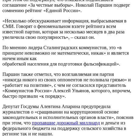
соглашение «За честные выборы». Николай Паршин подверг
сомнению рейтинг «Единой России».
«Несколько обескураживает информация, выбрасываемая в
СМИ. Говорят о феноменальном взлете рейтинга всем
известной партии, которая за несколько месяцев в два раза
увеличила свою популярность», – сказал он.
По мнению лидера Сталинградских коммунистов, это «в
принципе невозможно не математически, никак» и является
ничем иным как
обработкой населения для подготовки фальсификаций».
Паршин также отметил, что возглавляемая им партия
«никогда никого из своих оппонентов не поливала грязью» и
«работает на позитиве», с чем не согласился представитель
«Коммунистов России» Алексей Ульянов, которого, впрочем,
быстро призвали «к порядку».
Депутат Госдумы Алевтина Апарина предупредила
журналистов о «сращивании на коррупционной основе
законодательных и исполнительных органов власти», пояснив
при этом, что
пропавшие дорожный миллиард
и деньги из
федерального бюджета на поддержку сельского хозяйства в
регионе так и не нашли.