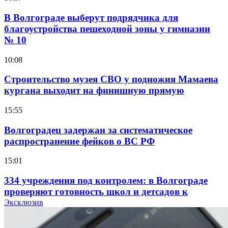
В Волгограде выберут подрядчика для
благоустройства пешеходной зоны у гимназии
№ 10
10:08
Строительство музея СВО у подножия Мамаева
кургана выходит на финишную прямую
15:55
Волгоградец задержан за систематическое
распространение фейков о ВС РФ
15:01
334 учреждения под контролем: в Волгограде
проверяют готовность школ и детсадов к
учебному году
Эксклюзив
13:47