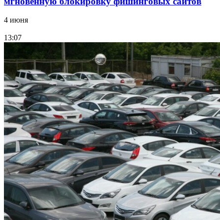
мгновенную блокировку фишинговых сайтов
4 июня
13:07