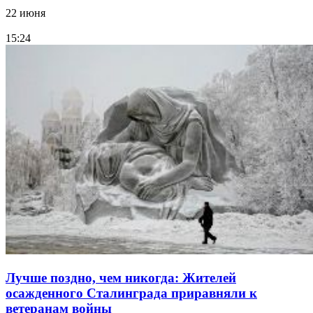
22 июня
15:24
Лучше поздно, чем никогда: Жителей
осажденного Сталинграда приравняли к
ветеранам войны