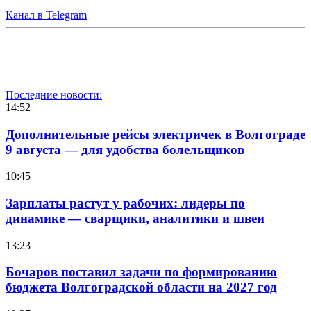
Канал в Telegram
Последние новости:
14:52
Дополнительные рейсы электричек в Волгограде
9 августа — для удобства болельщиков
10:45
Зарплаты растут у рабочих: лидеры по
динамике — сварщики, аналитики и швеи
13:23
Бочаров поставил задачи по формированию
бюджета Волгоградской области на 2027 год