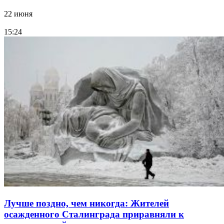
22 июня
15:24
Лучше поздно, чем никогда: Жителей
осажденного Сталинграда приравняли к