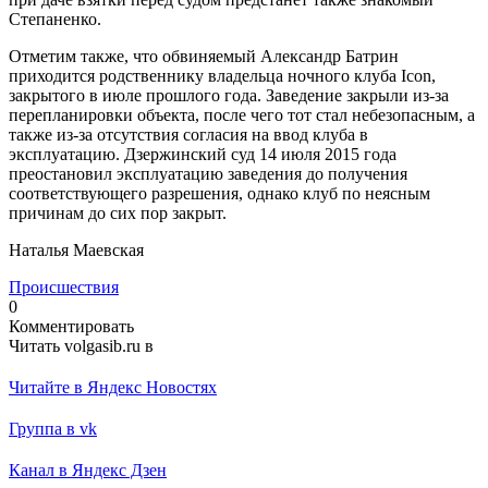
Степаненко.
Отметим также, что обвиняемый Александр Батрин
приходится родственнику владельца ночного клуба Icon,
закрытого в июле прошлого года. Заведение закрыли из-за
перепланировки объекта, после чего тот стал небезопасным, а
также из-за отсутствия согласия на ввод клуба в
эксплуатацию. Дзержинский суд 14 июля 2015 года
преостановил эксплуатацию заведения до получения
соответствующего разрешения, однако клуб по неясным
причинам до сих пор закрыт.
Наталья Маевская
Происшествия
0
Комментировать
Читать volgasib.ru в
Читайте в Яндекс Новостях
Группа в vk
Канал в Яндекс Дзен