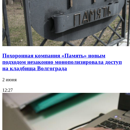
Похоронная компания «Память» новым
подходом незаконно монополизировала доступ
на кладбища Волгограда
2 июня
12:27