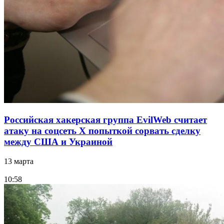
Российская хакерская группа EvilWeb считает
атаку на соцсеть Х попыткой сорвать сделку
между США и Украиной
13 марта
10:58