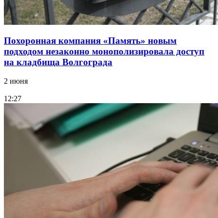
Похоронная компания «Память» новым
подходом незаконно монополизировала доступ
на кладбища Волгограда
2 июня
12:27