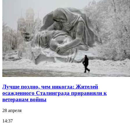
Лучше поздно, чем никогда: Жителей
осажденного Сталинграда приравняли к
ветеранам войны
28 апреля
14:37