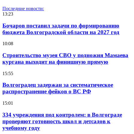
Последние новости:
13:23
Бочаров поставил задачи по формированию
бюджета Волгоградской области на 2027 год
10:08
Строительство музея СВО у подножия Мамаева
кургана выходит на финишную прямую
15:55
Волгоградец задержан за систематическое
распространение фейков о ВС РФ
15:01
334 учреждения под контролем: в Волгограде
проверяют готовность школ и детсадов к
учебному году