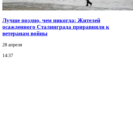
Лучше поздно, чем никогда: Жителей
осажденного Сталинграда приравняли к
ветеранам войны
28 апреля
14:37