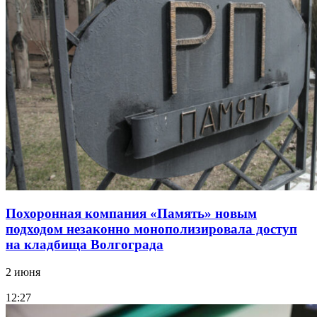
Похоронная компания «Память» новым
подходом незаконно монополизировала доступ
на кладбища Волгограда
2 июня
12:27