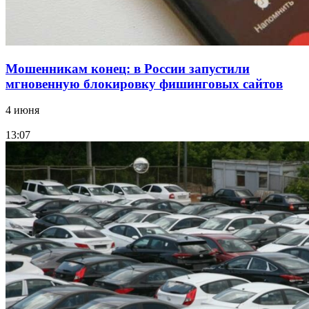
Все новости
Мошенникам конец: в России запустили
мгновенную блокировку фишинговых сайтов
4 июня
13:07