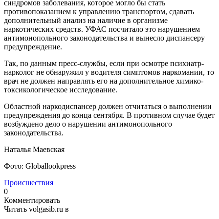
синдромов заболевания, которое могло бы стать
противопоказанием к управлению транспортом, сдавать
дополнительный анализ на наличие в организме
наркотических средств. УФАС посчитало это нарушением
антимонопольного законодательства и вынесло диспансеру
предупреждение.
Так, по данным пресс-службы, если при осмотре психиатр-
нарколог не обнаружил у водителя симптомов наркомании, то
врач не должен направлять его на дополнительное химико-
токсикологическое исследование.
Областной наркодиспансер должен отчитаться о выполнении
предупреждения до конца сентября. В противном случае будет
возбуждено дело о нарушении антимонопольного
законодательства.
Наталья Маевская
Фото: Globallookpress
Происшествия
0
Комментировать
Читать volgasib.ru в