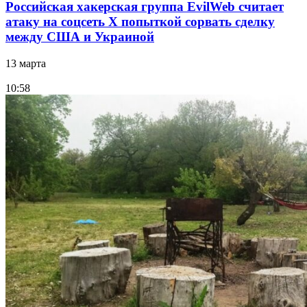
Российская хакерская группа EvilWeb считает
атаку на соцсеть Х попыткой сорвать сделку
между США и Украиной
13 марта
10:58