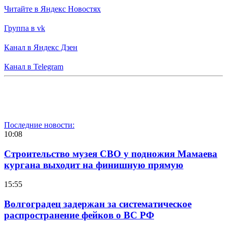
Читайте в Яндекс Новостях
Группа в vk
Канал в Яндекс Дзен
Канал в Telegram
Последние новости:
10:08
Строительство музея СВО у подножия Мамаева
кургана выходит на финишную прямую
15:55
Волгоградец задержан за систематическое
распространение фейков о ВС РФ