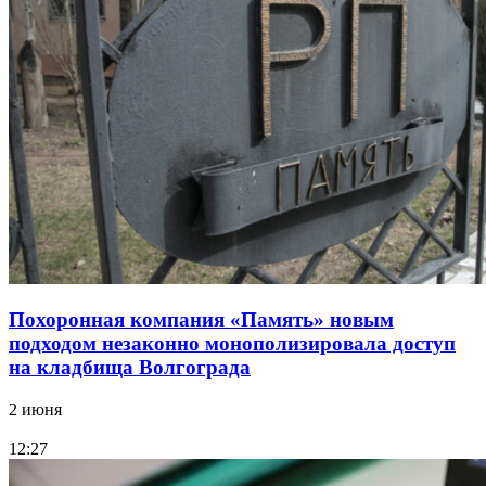
Похоронная компания «Память» новым
подходом незаконно монополизировала доступ
на кладбища Волгограда
2 июня
12:27