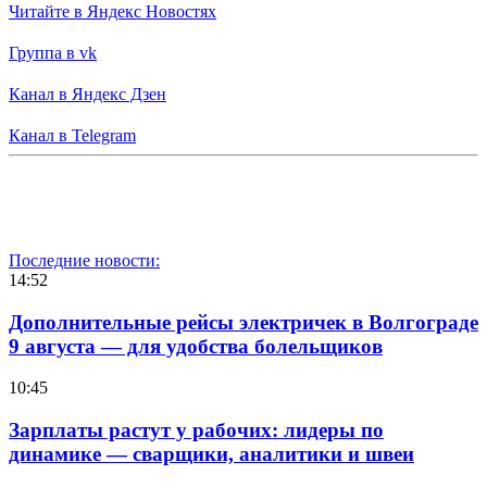
Читайте в Яндекс Новостях
Группа в vk
Канал в Яндекс Дзен
Канал в Telegram
Последние новости:
14:52
Дополнительные рейсы электричек в Волгограде
9 августа — для удобства болельщиков
10:45
Зарплаты растут у рабочих: лидеры по
динамике — сварщики, аналитики и швеи