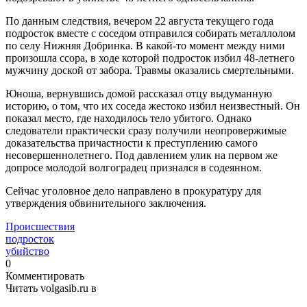
По данным следствия, вечером 22 августа текущего года
подросток вместе с соседом отправился собирать металлолом
по селу Нижняя Добринка. В какой-то момент между ними
произошла ссора, в ходе которой подросток избил 48-летнего
мужчину доской от забора. Травмы оказались смертельными.
Юноша, вернувшись домой рассказал отцу выдуманную
историю, о том, что их соседа жестоко избил неизвестный. Он
показал место, где находилось тело убитого. Однако
следователи практически сразу получили неопровержимые
доказательства причастности к преступлению самого
несовершеннолетнего. Под давлением улик на первом же
допросе молодой волгоградец признался в содеянном.
Сейчас уголовное дело направлено в прокуратуру для
утверждения обвинительного заключения.
Происшествия
подросток
убийство
0
Комментировать
Читать volgasib.ru в