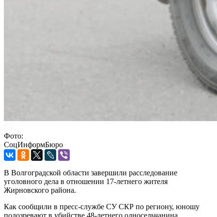
Фото:
СоцИнформБюро
В Волгоградской области завершили расследование
уголовного дела в отношении 17-летнего жителя
Жирновского района.
Как сообщили в пресс-службе СУ СКР по региону, юношу
подозревают в убийстве 48-летнего односельчанина.