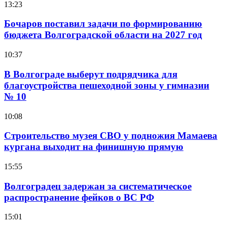
13:23
Бочаров поставил задачи по формированию
бюджета Волгоградской области на 2027 год
10:37
В Волгограде выберут подрядчика для
благоустройства пешеходной зоны у гимназии
№ 10
10:08
Строительство музея СВО у подножия Мамаева
кургана выходит на финишную прямую
15:55
Волгоградец задержан за систематическое
распространение фейков о ВС РФ
15:01