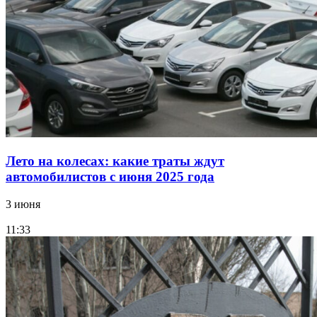
Лето на колесах: какие траты ждут
автомобилистов с июня 2025 года
3 июня
11:33