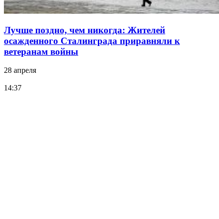
Лучше поздно, чем никогда: Жителей
осажденного Сталинграда приравняли к
ветеранам войны
28 апреля
14:37