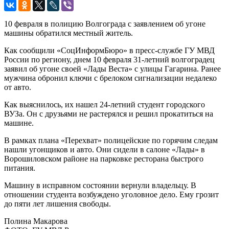
10 февраля в полицию Волгограда с заявлением об угоне
машины обратился местный житель.
Как сообщили «СоцИнформБюро» в пресс-службе ГУ МВД
России по региону, днем 10 февраля 31-летний волгоградец
заявил об угоне своей «Лады Веста» с улицы Гагарина. Ранее
мужчина обронил ключи с брелоком сигнализации недалеко
от авто.
Как выяснилось, их нашел 24-летний студент городского
ВУЗа. Он с друзьями не растерялся и решил прокатиться на
машине.
В рамках плана «Перехват» полицейские по горячим следам
нашли угонщиков и авто. Они сидели в салоне «Лады» в
Ворошиловском районе на парковке ресторана быстрого
питания.
Машину в исправном состоянии вернули владельцу. В
отношении студента возбуждено уголовное дело. Ему грозит
до пяти лет лишения свободы.
Полина Макарова