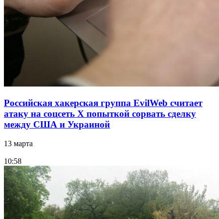
Российская хакерская группа EvilWeb считает
атаку на соцсеть Х попыткой сорвать сделку
между США и Украиной
13 марта
10:58