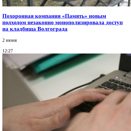
Похоронная компания «Память» новым
подходом незаконно монополизировала доступ
на кладбища Волгограда
2 июня
12:27