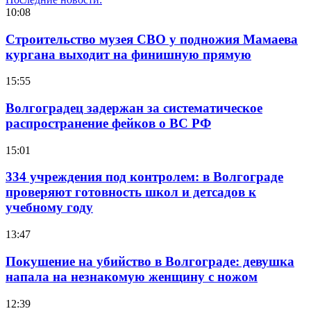
10:08
Строительство музея СВО у подножия Мамаева
кургана выходит на финишную прямую
15:55
Волгоградец задержан за систематическое
распространение фейков о ВС РФ
15:01
334 учреждения под контролем: в Волгограде
проверяют готовность школ и детсадов к
учебному году
13:47
Покушение на убийство в Волгограде: девушка
напала на незнакомую женщину с ножом
12:39