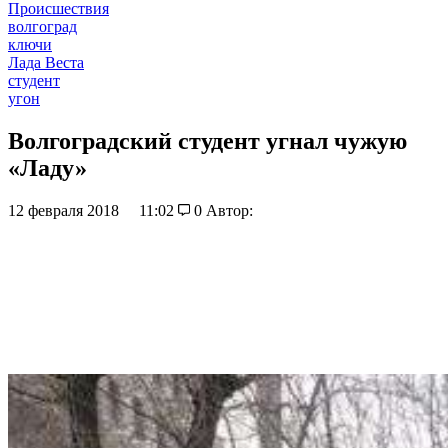
Происшествия
волгоград
ключи
Лада Веста
студент
угон
Волгоградский студент угнал чужую
«Ладу»
12 февраля 2018
11:02
0
Автор: