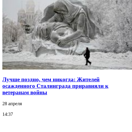
Лучше поздно, чем никогда: Жителей
осажденного Сталинграда приравняли к
ветеранам войны
28 апреля
14:37