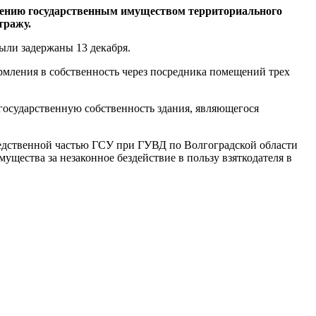
лению государственным имуществом территориального
тражу.
ыли задержаны 13 декабря.
ормления в собственность через посредника помещений трех
государственную собственность здания, являющегося
ледственной частью ГСУ при ГУВД по Волгоградской области
ущества за незаконное бездействие в пользу взяткодателя в