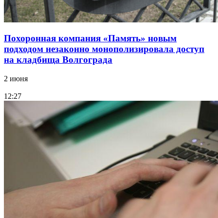
Похоронная компания «Память» новым
подходом незаконно монополизировала доступ
на кладбища Волгограда
2 июня
12:27