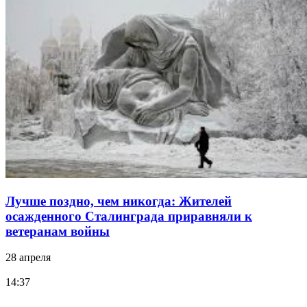
Лучше поздно, чем никогда: Жителей
осажденного Сталинграда приравняли к
ветеранам войны
28 апреля
14:37