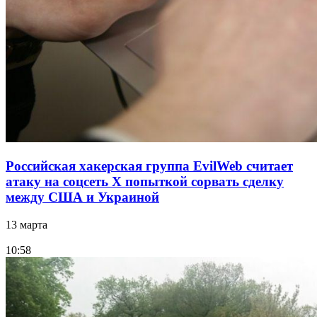
Российская хакерская группа EvilWeb считает
атаку на соцсеть Х попыткой сорвать сделку
между США и Украиной
13 марта
10:58