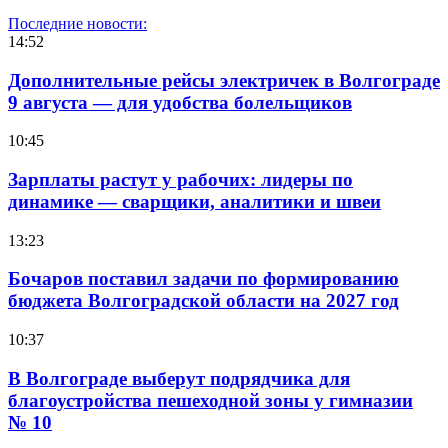
Последние новости:
14:52
Дополнительные рейсы электричек в Волгограде
9 августа — для удобства болельщиков
10:45
Зарплаты растут у рабочих: лидеры по
динамике — сварщики, аналитики и швеи
13:23
Бочаров поставил задачи по формированию
бюджета Волгоградской области на 2027 год
10:37
В Волгограде выберут подрядчика для
благоустройства пешеходной зоны у гимназии
№ 10