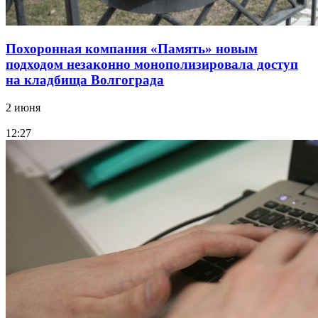
Похоронная компания «Память» новым
подходом незаконно монополизировала доступ
на кладбища Волгограда
2 июня
12:27