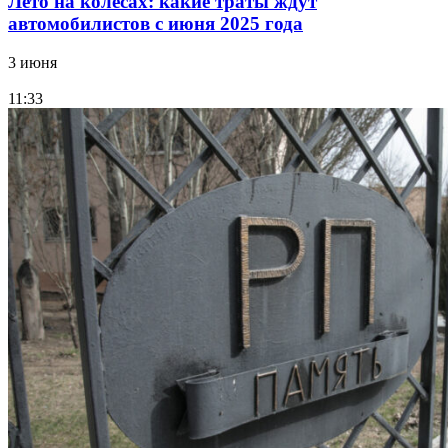
Лето на колесах: какие траты ждут
автомобилистов с июня 2025 года
3 июня
11:33