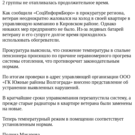
2 группы не отапливалась продолжительное время.
Как сообщили «СоцИнформБюро» в прокуратуре региона,
ветеран неоднократно жаловался на холод в своей квартире в
управляющую компанию в Кировском районе. Однако
никаких мер предпринято не было. Из-за ледяных батарей
ветерану и его супруге долгое время приходилось
использовать обогреватели.
Прокуратура выяснила, что снижение температуры в спальне
пенсионера произошло по причине неравномерного прогрева
системы отопления, что противоречит законодательным
нормам.
По итогам проверки в адрес управляющей организации ООО
«ГК Южные районы Волгограда» внесено представление об
устранении выявленных нарушений.
В кратчайшие сроки управкомпания перезапустила систему, а
прежде старые радиаторы в квартире ветерана были заменены
на новые.
Теперь температурный режим в помещении соответствует
установленным нормам.
Полина Макарова