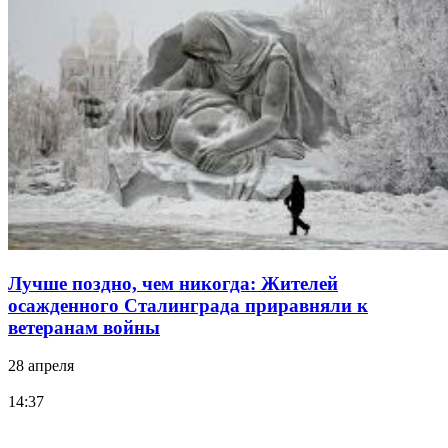
Лучше поздно, чем никогда: Жителей
осажденного Сталинграда приравняли к
ветеранам войны
28 апреля
14:37