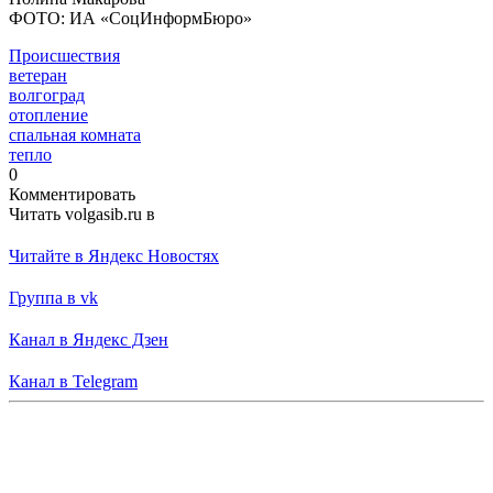
ФОТО: ИА «СоцИнформБюро»
Происшествия
ветеран
волгоград
отопление
спальная комната
тепло
0
Комментировать
Читать volgasib.ru в
Читайте в Яндекс Новостях
Группа в vk
Канал в Яндекс Дзен
Канал в Telegram