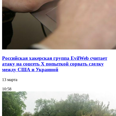
Российская хакерская группа EvilWeb считает
атаку на соцсеть Х попыткой сорвать сделку
между США и Украиной
13 марта
10:58