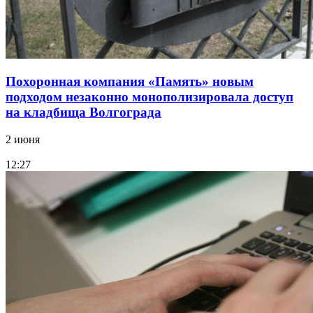
Похоронная компания «Память» новым
подходом незаконно монополизировала доступ
на кладбища Волгограда
2 июня
12:27