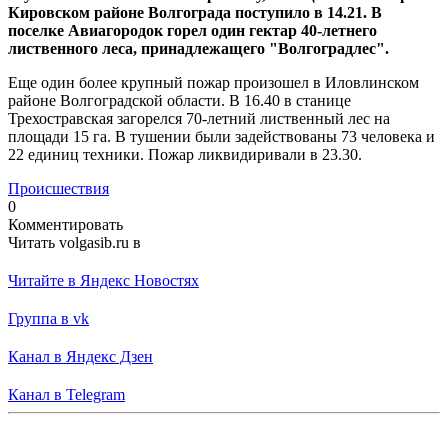
Кировском районе Волгограда поступило в 14.21. В
поселке Авиагородок горел один гектар 40-летнего
лиственного леса, принадлежащего "Волгоградлес".
Еще один более крупный пожар произошел в Иловлинском
районе Волгоградской области. В 16.40 в станице
Трехостравская загорелся 70-летний лиственный лес на
площади 15 га. В тушении были задействованы 73 человека и
22 единиц техники. Пожар ликвидиривали в 23.30.
Происшествия
0
Комментировать
Читать volgasib.ru в
Читайте в Яндекс Новостях
Группа в vk
Канал в Яндекс Дзен
Канал в Telegram