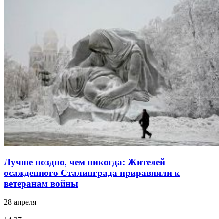
Лучше поздно, чем никогда: Жителей
осажденного Сталинграда приравняли к
ветеранам войны
28 апреля