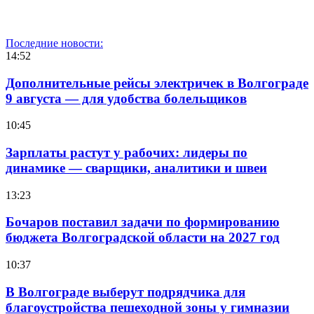
Последние новости:
14:52
Дополнительные рейсы электричек в Волгограде
9 августа — для удобства болельщиков
10:45
Зарплаты растут у рабочих: лидеры по
динамике — сварщики, аналитики и швеи
13:23
Бочаров поставил задачи по формированию
бюджета Волгоградской области на 2027 год
10:37
В Волгограде выберут подрядчика для
благоустройства пешеходной зоны у гимназии