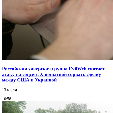
Российская хакерская группа EvilWeb считает
атаку на соцсеть Х попыткой сорвать сделку
между США и Украиной
13 марта
10:58