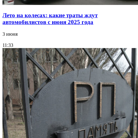
Лето на колесах: какие траты ждут
автомобилистов с июня 2025 года
3 июня
11:33