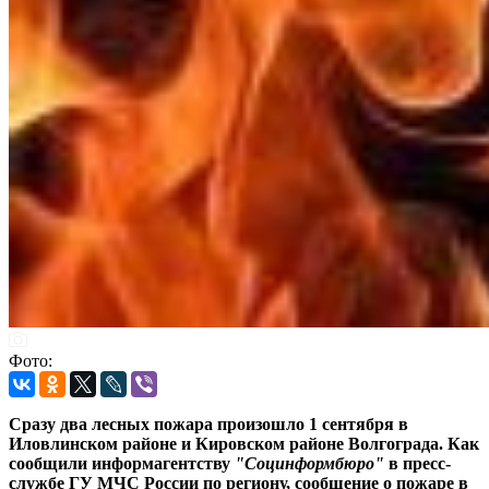
Фото:
Сразу два лесных пожара произошло 1 сентября в
Иловлинском районе и Кировском районе Волгограда. Как
сообщили информагентству
"Социнформбюро"
в пресс-
службе ГУ МЧС России по региону, сообщение о пожаре в