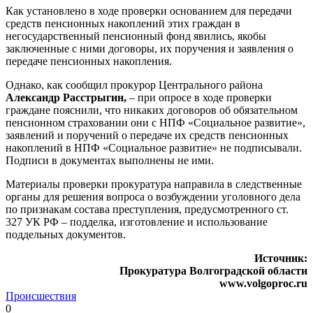
Как установлено в ходе проверки основанием для передачи
средств пенсионных накоплений этих граждан в
негосударственный пенсионный фонд явились, якобы
заключенные с ними договоры, их поручения и заявления о
передаче пенсионных накопления.
Однако, как сообщил прокурор Центрального района
Александр Расстрыгин,
– при опросе в ходе проверки
граждане пояснили, что никаких договоров об обязательном
пенсионном страховании они с НПФ «Социальное развитие»,
заявлений и поручений о передаче их средств пенсионных
накоплений в НПФ «Социальное развитие» не подписывали.
Подписи в документах выполнены не ими.
Материалы проверки прокуратура направила в следственные
органы для решения вопроса о возбуждении уголовного дела
по признакам состава преступления, предусмотренного ст.
327 УК РФ – подделка, изготовление и использование
поддельных документов.
Источник:
Прокуратура Волгоградской области
www.volgoproc.ru
Происшествия
0