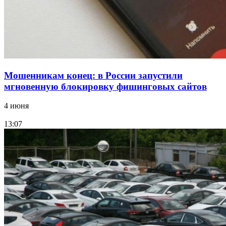
Все новости
Мошенникам конец: в России запустили
мгновенную блокировку фишинговых сайтов
4 июня
13:07