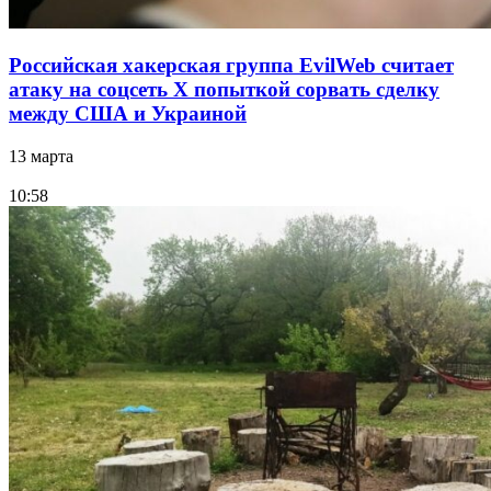
Российская хакерская группа EvilWeb считает
атаку на соцсеть Х попыткой сорвать сделку
между США и Украиной
13 марта
10:58