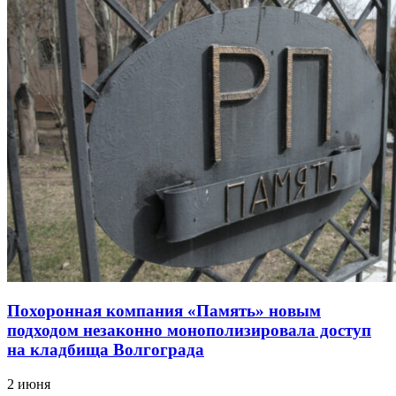
Похоронная компания «Память» новым
подходом незаконно монополизировала доступ
на кладбища Волгограда
2 июня