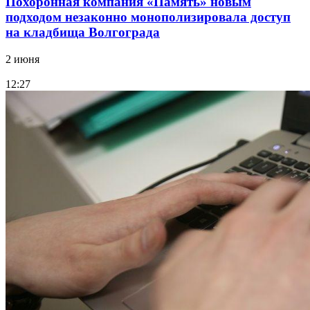
Похоронная компания «Память» новым
подходом незаконно монополизировала доступ
на кладбища Волгограда
2 июня
12:27