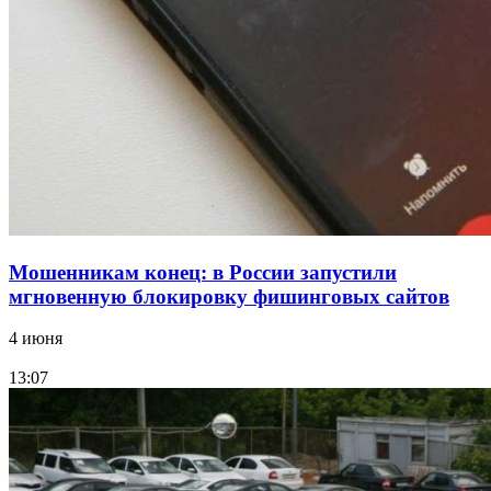
15:10
Волгоградские компании нарастили экспорт:
заключены контракты на 3,6 млн долларов
Все новости
Мошенникам конец: в России запустили
мгновенную блокировку фишинговых сайтов
4 июня
13:07