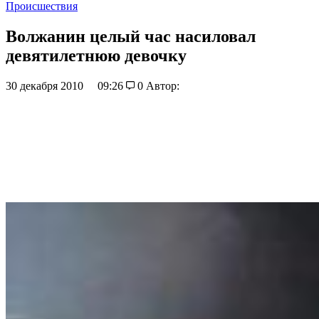
Происшествия
Волжанин целый час насиловал
девятилетнюю девочку
30 декабря 2010
09:26
0
Автор: