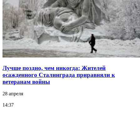
Лучше поздно, чем никогда: Жителей
осажденного Сталинграда приравняли к
ветеранам войны
28 апреля
14:37