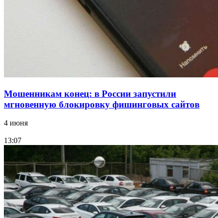
заключены контракты на 3,6 млн долларов
Все новости
Мошенникам конец: в России запустили
мгновенную блокировку фишинговых сайтов
4 июня
13:07