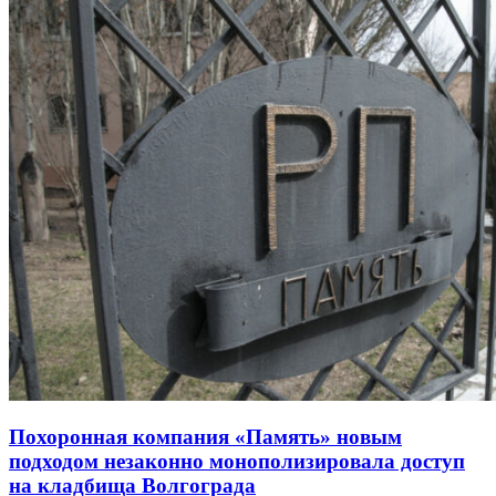
Похоронная компания «Память» новым
подходом незаконно монополизировала доступ
на кладбища Волгограда