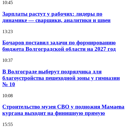
10:45
Зарплаты растут у рабочих: лидеры по
динамике — сварщики, аналитики и швеи
13:23
Бочаров поставил задачи по формированию
бюджета Волгоградской области на 2027 год
10:37
В Волгограде выберут подрядчика для
благоустройства пешеходной зоны у гимназии
№ 10
10:08
Строительство музея СВО у подножия Мамаева
кургана выходит на финишную прямую
15:55