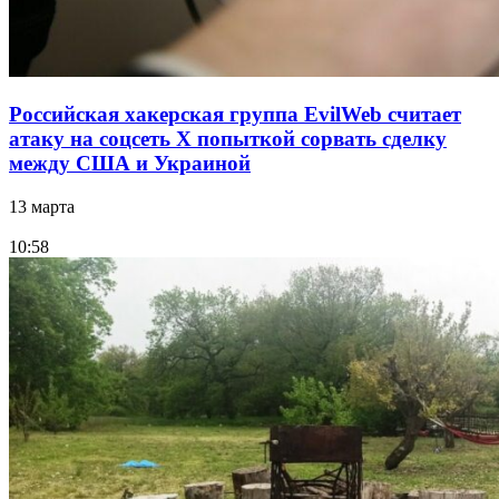
Российская хакерская группа EvilWeb считает
атаку на соцсеть Х попыткой сорвать сделку
между США и Украиной
13 марта
10:58