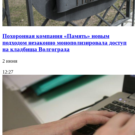
Похоронная компания «Память» новым
подходом незаконно монополизировала доступ
на кладбища Волгограда
2 июня
12:27