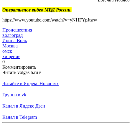
Оперативное видео МВД России.
https://www.youtube.com/watch?v=yNHFYpJtsrw
Происшествия
волгоград
Ирина Волк
Москва
омск
хищение
0
Комментировать
Читать volgasib.ru в
Читайте в Яндекс Новостях
Группа в vk
Канал в Яндекс Дзен
Канал в Telegram