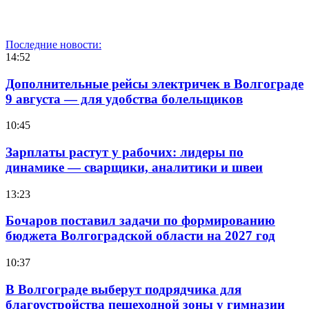
Последние новости:
14:52
Дополнительные рейсы электричек в Волгограде
9 августа — для удобства болельщиков
10:45
Зарплаты растут у рабочих: лидеры по
динамике — сварщики, аналитики и швеи
13:23
Бочаров поставил задачи по формированию
бюджета Волгоградской области на 2027 год
10:37
В Волгограде выберут подрядчика для
благоустройства пешеходной зоны у гимназии