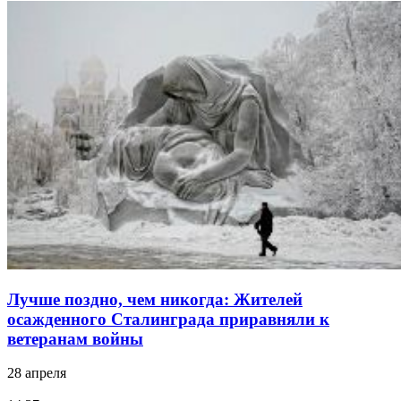
Лучше поздно, чем никогда: Жителей
осажденного Сталинграда приравняли к
ветеранам войны
28 апреля