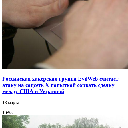
Российская хакерская группа EvilWeb считает
атаку на соцсеть Х попыткой сорвать сделку
между США и Украиной
13 марта
10:58