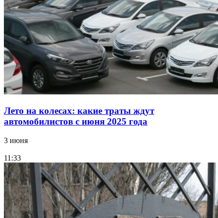
Лето на колесах: какие траты ждут
автомобилистов с июня 2025 года
3 июня
11:33