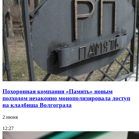
Похоронная компания «Память» новым
подходом незаконно монополизировала доступ
на кладбища Волгограда
2 июня
12:27