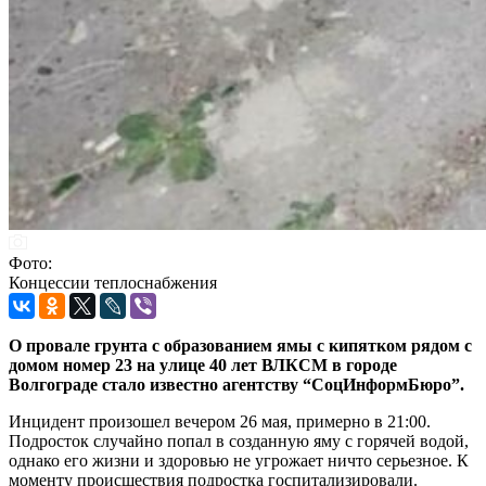
Фото:
Концессии теплоснабжения
О провале грунта с образованием ямы с кипятком рядом с
домом номер 23 на улице 40 лет ВЛКСМ в городе
Волгограде стало известно агентству “СоцИнформБюро”.
Инцидент произошел вечером 26 мая, примерно в 21:00.
Подросток случайно попал в созданную яму с горячей водой,
однако его жизни и здоровью не угрожает ничто серьезное. К
моменту происшествия подростка госпитализировали.