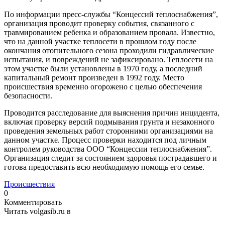
По информации пресс-службы “Концессий теплоснабжения”,
организация проводит проверку события, связанного с
травмированием ребенка и образованием провала. Известно,
что на данной участке теплосети в прошлом году после
окончания отопительного сезона проходили гидравлические
испытания, и повреждений не зафиксировано. Теплосети на
этом участке были установлены в 1970 году, а последний
капитальный ремонт произведен в 1992 году. Место
происшествия временно огорожено с целью обеспечения
безопасности.
Проводится расследование для выяснения причин инцидента,
включая проверку версий подмывания грунта и незаконного
проведения земельных работ сторонними организациями на
данном участке. Процесс проверки находится под личным
контролем руководства ООО “Концессии теплоснабжения”.
Организация следит за состоянием здоровья пострадавшего и
готова предоставить всю необходимую помощь его семье.
Происшествия
0
Комментировать
Читать volgasib.ru в