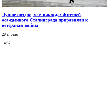
Лучше поздно, чем никогда: Жителей
осажденного Сталинграда приравняли к
ветеранам войны
28 апреля
14:37