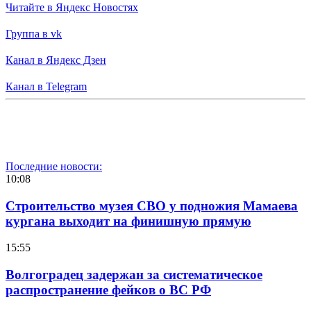
Читайте в Яндекс Новостях
Группа в vk
Канал в Яндекс Дзен
Канал в Telegram
Последние новости:
10:08
Строительство музея СВО у подножия Мамаева
кургана выходит на финишную прямую
15:55
Волгоградец задержан за систематическое
распространение фейков о ВС РФ