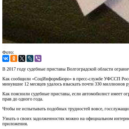
Фото:
В 2017 году судебные приставы Волгоградской области ограни
Как сообщили «СоцИнформБюро» в пресс-службе УФССП России 
минувшие 12 месяцев удалось взыскать почти 330 миллионов р
Как пояснили судебные приставы, если автомобилист имеет огра
прав до одного года.
Чтобы не испытывать подобных трудностей вовсе, госслужащи
Узнать о своих задолженностях можно на официальном интерне
приложения.