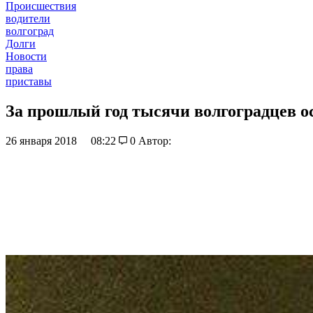
Происшествия
водители
волгоград
Долги
Новости
права
приставы
За прошлый год тысячи волгоградцев ос
26 января 2018
08:22
0
Автор: