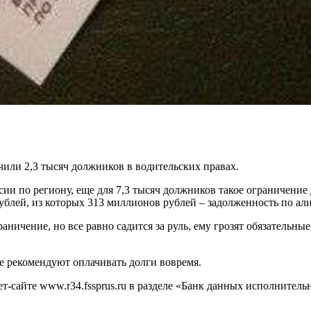
чили 2,3 тысяч должников в водительских правах.
по региону, еще для 7,3 тысяч должников такое ограничение д
ублей, из которых 313 миллионов рублей – задолженность по а
ничение, но все равно садится за руль, ему грозят обязательны
е рекомендуют оплачивать долги вовремя.
т-сайте www.r34.fssprus.ru в разделе «Банк данных исполнител