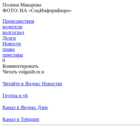
Полина Макарова
ФОТО: ИА «СоцИнформБюро»
Происшествия
водители
волгоград
Долги
Новости
права
приставы
0
Комментировать
Читать volgasib.ru в
Читайте в Яндекс Новостях
Группа в vk
Канал в Яндекс Дзен
Канал в Telegram