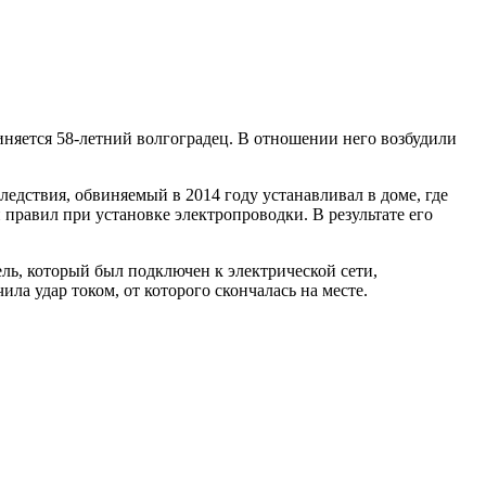
иняется 58-летний волгоградец. В отношении него возбудили
дствия, обвиняемый в 2014 году устанавливал в доме, где
правил при установке электропроводки. В результате его
ль, который был подключен к электрической сети,
ла удар током, от которого скончалась на месте.