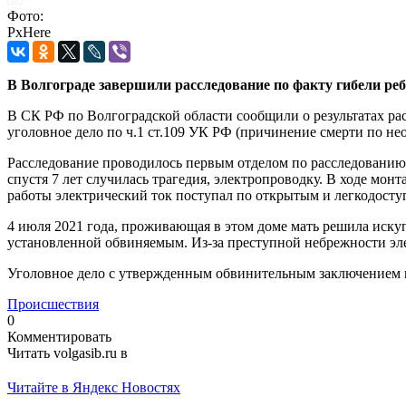
Фото:
PxHere
В Волгограде завершили расследование по факту гибели реб
В СК РФ по Волгоградской области сообщили о результатах рас
уголовное дело по ч.1 ст.109 УК РФ (причинение смерти по не
Расследование проводилось первым отделом по расследованию 
спустя 7 лет случилась трагедия, электропроводку. В ходе мо
работы электрический ток поступал по открытым и легкодосту
4 июля 2021 года, проживающая в этом доме мать решила искуп
установленной обвиняемым. Из-за преступной небрежности элек
Уголовное дело с утвержденным обвинительным заключением на
Происшествия
0
Комментировать
Читать volgasib.ru в
Читайте в Яндекс Новостях