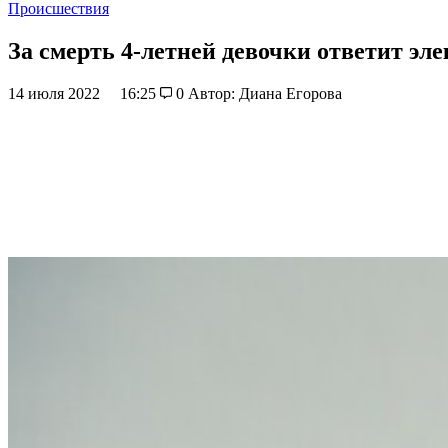
Происшествия
За смерть 4-летней девочки ответит эл
14 июля 2022
16:25
0
Автор: Диана Егорова