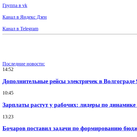
Группа в vk
Канал в Яндекс Дзен
Канал в Telegram
Последние новости:
14:52
Дополнительные рейсы электричек в Волгограде 
10:45
Зарплаты растут у рабочих: лидеры по динамике
13:23
Бочаров поставил задачи по формированию бюдже