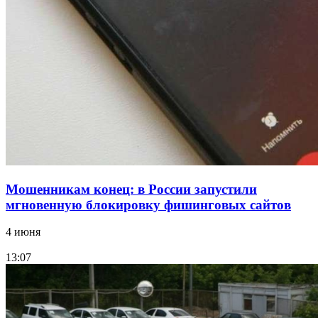
15:10
Волгоградские компании нарастили экспорт:
заключены контракты на 3,6 млн долларов
Все новости
Мошенникам конец: в России запустили
мгновенную блокировку фишинговых сайтов
4 июня
13:07