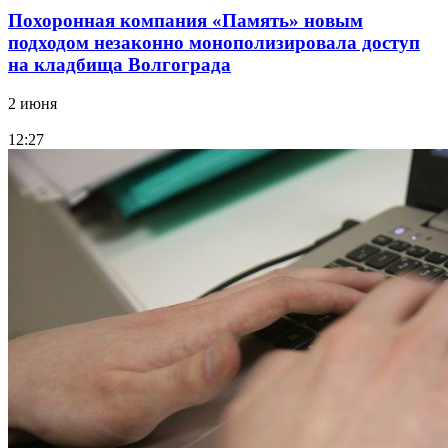
Похоронная компания «Память» новым
подходом незаконно монополизировала доступ
на кладбища Волгограда
2 июня
12:27