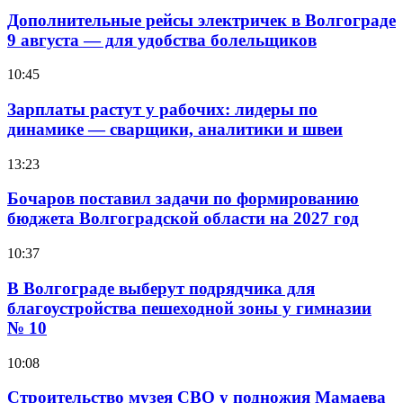
Дополнительные рейсы электричек в Волгограде
9 августа — для удобства болельщиков
10:45
Зарплаты растут у рабочих: лидеры по
динамике — сварщики, аналитики и швеи
13:23
Бочаров поставил задачи по формированию
бюджета Волгоградской области на 2027 год
10:37
В Волгограде выберут подрядчика для
благоустройства пешеходной зоны у гимназии
№ 10
10:08
Строительство музея СВО у подножия Мамаева