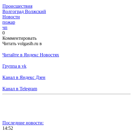
Происшествия
Волгоград Волжский
Новости
пожар
чп
0
Комментировать
Читать volgasib.ru в
Читайте в Яндекс Новостях
Группа в vk
Канал в Яндекс Дзен
Канал в Telegram
Последние новости:
14:52