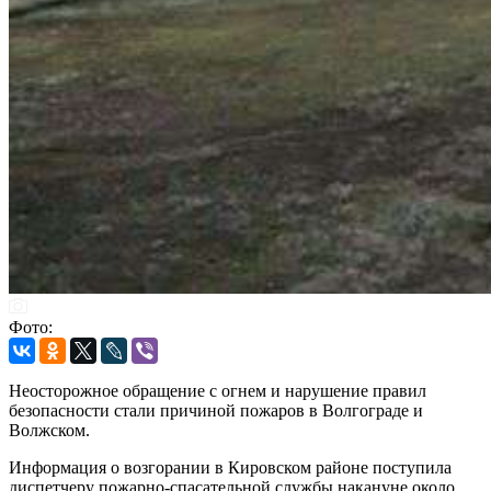
Фото:
Неосторожное обращение с огнем и нарушение правил
безопасности стали причиной пожаров в Волгограде и
Волжском.
Информация о возгорании в Кировском районе поступила
диспетчеру пожарно-спасательной службы накануне около