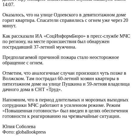
14:07.
Оказалось, что на улице Одоевского в девятиэтажном доме
горит квартира. Спасатели справились с огнем уже через 20
минут.
Как рассказали ИА «СоцИнформБюро» в пресс-службе МЧС
по региону, на месте происшествия был обнаружен
пострадавший 37-летний мужчина.
Предполагаемой причиной пожара стало неосторожное
обращение с огнем.
Отметим, что аналогичные случаи произошел чуть позже в
Волжском. Там пострадал 60-летний хозяин квартиры в
пятиэтажном доме на улице Пушкина и 59-летняя владелица
дачного дома в СНТ «Труд».
Напомним, что в период длительных и морозных выходных
сотрудники МЧС работают в усиленном режиме. Режим
«Повышенная готовность» был введен в целях обеспечения
готовности к реагированию на чрезвычайные ситуации.
Юлия Соболева
Фото: globallookpress