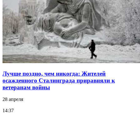
Лучше поздно, чем никогда: Жителей
осажденного Сталинграда приравняли к
ветеранам войны
28 апреля
14:37