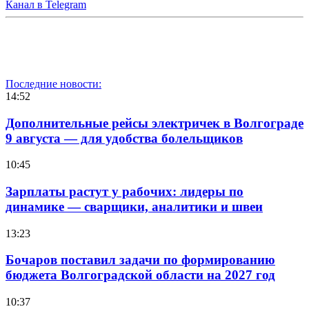
Канал в Telegram
Последние новости:
14:52
Дополнительные рейсы электричек в Волгограде
9 августа — для удобства болельщиков
10:45
Зарплаты растут у рабочих: лидеры по
динамике — сварщики, аналитики и швеи
13:23
Бочаров поставил задачи по формированию
бюджета Волгоградской области на 2027 год
10:37