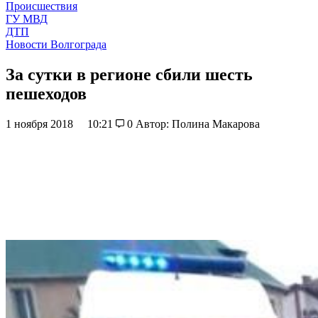
Происшествия
ГУ МВД
ДТП
Новости Волгограда
За сутки в регионе сбили шесть
пешеходов
1 ноября 2018
10:21
0
Автор: Полина Макарова