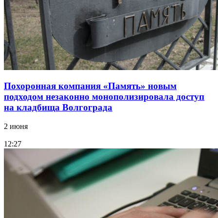
Похоронная компания «Память» новым
подходом незаконно монополизировала доступ
на кладбища Волгограда
2 июня
12:27