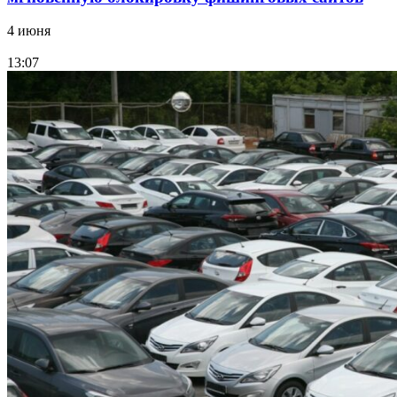
4 июня
13:07