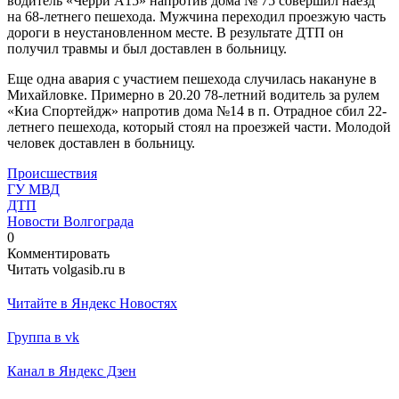
водитель «Черри А15» напротив дома № 75 совершил наезд
на 68-летнего пешехода. Мужчина переходил проезжую часть
дороги в неустановленном месте. В результате ДТП он
получил травмы и был доставлен в больницу.
Еще одна авария с участием пешехода случилась накануне в
Михайловке. Примерно в 20.20 78-летний водитель за рулем
«Киа Спортейдж» напротив дома №14 в п. Отрадное сбил 22-
летнего пешехода, который стоял на проезжей части. Молодой
человек доставлен в больницу.
Происшествия
ГУ МВД
ДТП
Новости Волгограда
0
Комментировать
Читать volgasib.ru в
Читайте в Яндекс Новостях
Группа в vk
Канал в Яндекс Дзен