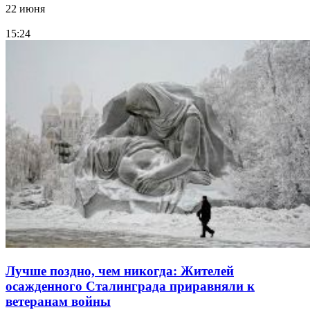
22 июня
15:24
Лучше поздно, чем никогда: Жителей
осажденного Сталинграда приравняли к
ветеранам войны