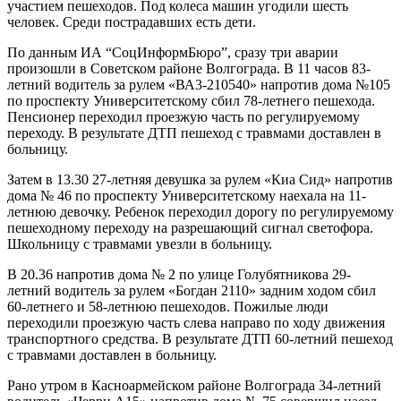
участием пешеходов. Под колеса машин угодили шесть
человек. Среди пострадавших есть дети.
По данным ИА “СоцИнформБюро”, сразу три аварии
произошли в Советском районе Волгограда. В 11 часов 83-
летний водитель за рулем «ВА3-210540» напротив дома №105
по проспекту Университетскому сбил 78-летнего пешехода.
Пенсионер переходил проезжую часть по регулируемому
переходу. В результате ДТП пешеход с травмами доставлен в
больницу.
Затем в 13.30 27-летняя девушка за рулем «Киа Сид» напротив
дома № 46 по проспекту Университетскому наехала на 11-
летнюю девочку. Ребенок переходил дорогу по регулируемому
пешеходному переходу на разрешающий сигнал светофора.
Школьницу с травмами увезли в больницу.
В 20.36 напротив дома № 2 по улице Голубятникова 29-
летний водитель за рулем «Богдан 2110» задним ходом сбил
60-летнего и 58-летнюю пешеходов. Пожилые люди
переходили проезжую часть слева направо по ходу движения
транспортного средства. В результате ДТП 60-летний пешеход
с травмами доставлен в больницу.
Рано утром в Касноармейском районе Волгограда 34-летний