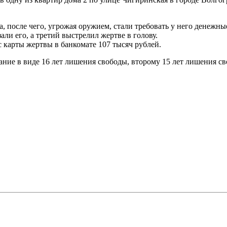
, после чего, угрожая оружием, стали требовать у него денежн
али его, а третий выстрелил жертве в голову.
 карты жертвы в банкомате 107 тысяч рублей.
ние в виде 16 лет лишения свободы, второму 15 лет лишения сво