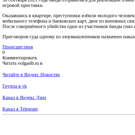
игровой приставки.
Оказавшись в квартире, преступники избили молодого человека
мобильного телефона и банковских карт, двое из виновных связ
После совершённого убийства один из участников банды снял с
Приговором суда одному из злоумышленников назначено наказа
Происшествия
0
Комментировать
Читать volgasib.ru в
Читайте в Яндекс Новостях
Группа в vk
Канал в Яндекс Дзен
Канал в Telegram