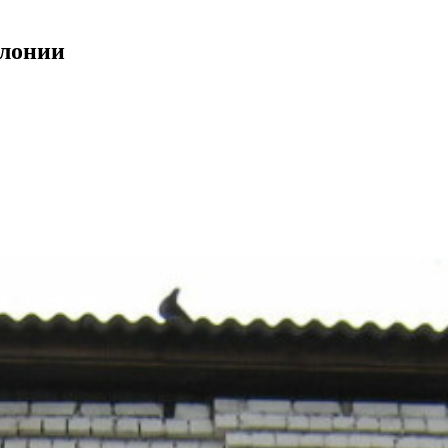
олонии