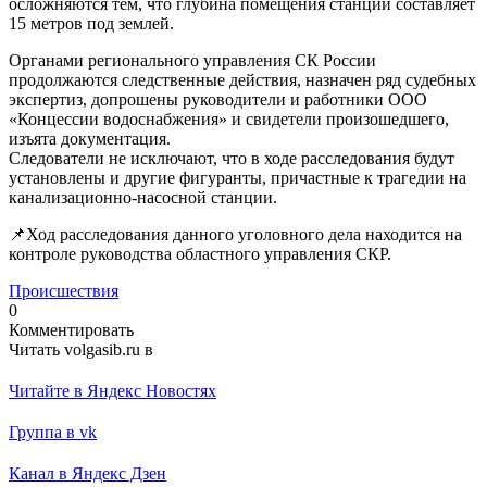
осложняются тем, что глубина помещения станции составляет
15 метров под землей.
Органами регионального управления СК России
продолжаются следственные действия, назначен ряд судебных
экспертиз, допрошены руководители и работники ООО
«Концессии водоснабжения» и свидетели произошедшего,
изъята документация.
Следователи не исключают, что в ходе расследования будут
установлены и другие фигуранты, причастные к трагедии на
канализационно-насосной станции.
📌Ход расследования данного уголовного дела находится на
контроле руководства областного управления СКР.
Происшествия
0
Комментировать
Читать volgasib.ru в
Читайте в Яндекс Новостях
Группа в vk
Канал в Яндекс Дзен