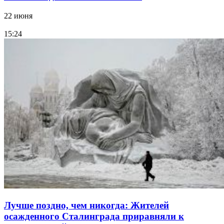
22 июня
15:24
Лучше поздно, чем никогда: Жителей
осажденного Сталинграда приравняли к