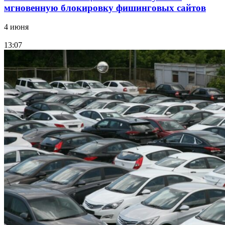
мгновенную блокировку фишинговых сайтов
4 июня
13:07