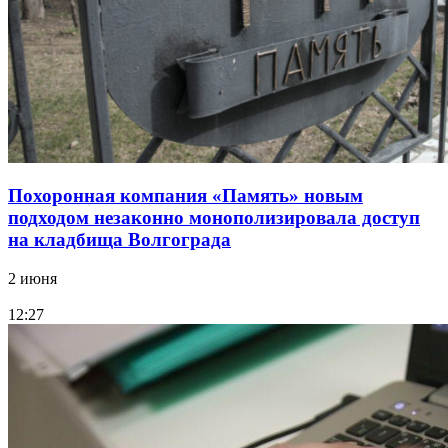
Похоронная компания «Память» новым
подходом незаконно монополизировала доступ
на кладбища Волгограда
2 июня
12:27