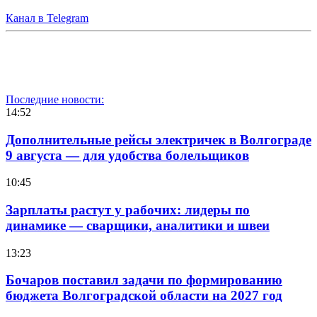
Канал в Telegram
Последние новости:
14:52
Дополнительные рейсы электричек в Волгограде
9 августа — для удобства болельщиков
10:45
Зарплаты растут у рабочих: лидеры по
динамике — сварщики, аналитики и швеи
13:23
Бочаров поставил задачи по формированию
бюджета Волгоградской области на 2027 год