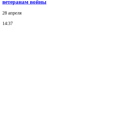
ветеранам войны
28 апреля
14:37