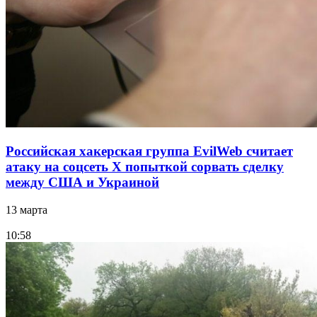
Российская хакерская группа EvilWeb считает
атаку на соцсеть Х попыткой сорвать сделку
между США и Украиной
13 марта
10:58