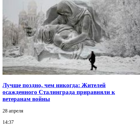
Лучше поздно, чем никогда: Жителей
осажденного Сталинграда приравняли к
ветеранам войны
28 апреля
14:37