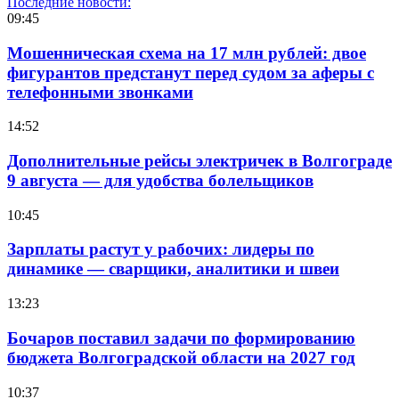
Последние новости:
09:45
Мошенническая схема на 17 млн рублей: двое
фигурантов предстанут перед судом за аферы с
телефонными звонками
14:52
Дополнительные рейсы электричек в Волгограде
9 августа — для удобства болельщиков
10:45
Зарплаты растут у рабочих: лидеры по
динамике — сварщики, аналитики и швеи
13:23
Бочаров поставил задачи по формированию
бюджета Волгоградской области на 2027 год
10:37