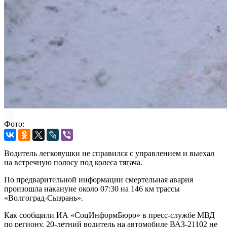
Фото:
Водитель легковушки не справился с управлением и выехал
на встречную полосу под колеса тягача.
По предварительной информации смертельная авария
произошла накануне около 07:30 на 146 км трассы
«Волгоград-Сызрань».
Как сообщили ИА «СоцИнформБюро» в пресс-службе МВД
по региону, 20-летний водитель на автомобиле ВАЗ-21102 не