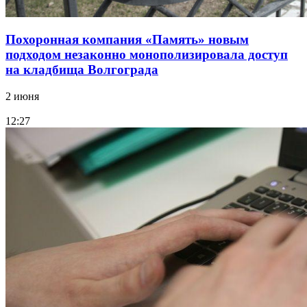
Похоронная компания «Память» новым
подходом незаконно монополизировала доступ
на кладбища Волгограда
2 июня
12:27