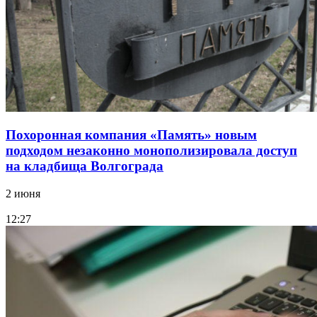
Похоронная компания «Память» новым
подходом незаконно монополизировала доступ
на кладбища Волгограда
2 июня
12:27