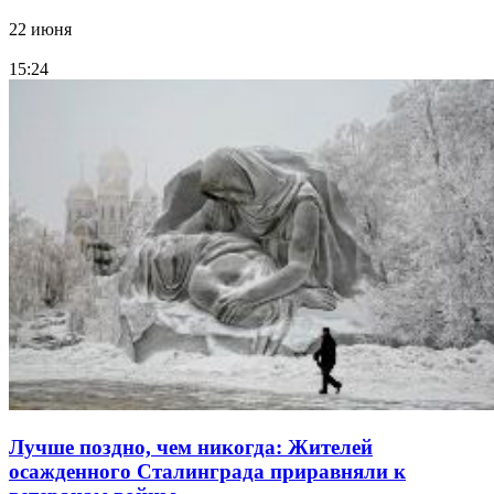
22 июня
15:24
Лучше поздно, чем никогда: Жителей
осажденного Сталинграда приравняли к