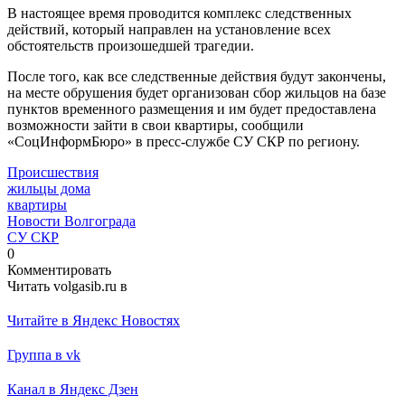
В настоящее время проводится комплекс следственных
действий, который направлен на установление всех
обстоятельств произошедшей трагедии.
После того, как все следственные действия будут закончены,
на месте обрушения будет организован сбор жильцов на базе
пунктов временного размещения и им будет предоставлена
возможности зайти в свои квартиры, сообщили
«СоцИнформБюро» в пресс-службе СУ СКР по региону.
Происшествия
жильцы дома
квартиры
Новости Волгограда
СУ СКР
0
Комментировать
Читать volgasib.ru в
Читайте в Яндекс Новостях
Группа в vk
Канал в Яндекс Дзен