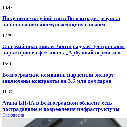
13:47
Покушение на убийство в Волгограде: девушка
напала на незнакомую женщину с ножом
12:39
Сладкий праздник в Волгограде: в Центральном
парке прошёл фестиваль „Арбузный переполох“
15:10
Волгоградские компании нарастили экспорт:
заключены контракты на 3,6 млн долларов
11:39
Атака БПЛА в Волгоградской области: есть
пострадавшие и повреждения инфраструктуры
Эксклюзив
12:01