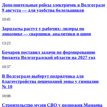
Дополнительные рейсы электричек в Волгограде
9 августа — для удобства болельщиков
10:45
Зарплаты растут у рабочих: лидеры по
динамике — сварщики, аналитики и швеи
13:23
Бочаров поставил задачи по формированию
бюджета Волгоградской области на 2027 год
10:37
В Волгограде выберут подрядчика для
благоустройства пешеходной зоны у гимназии
№ 10
10:08
Строительство музея СВО у подножия Мамаева