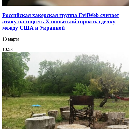
Российская хакерская группа EvilWeb считает
атаку на соцсеть Х попыткой сорвать сделку
между США и Украиной
13 марта
10:58