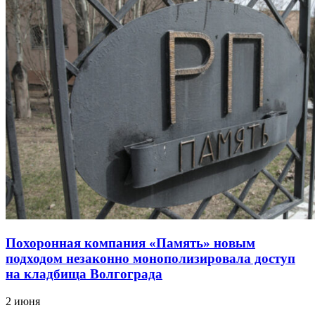
Похоронная компания «Память» новым
подходом незаконно монополизировала доступ
на кладбища Волгограда
2 июня