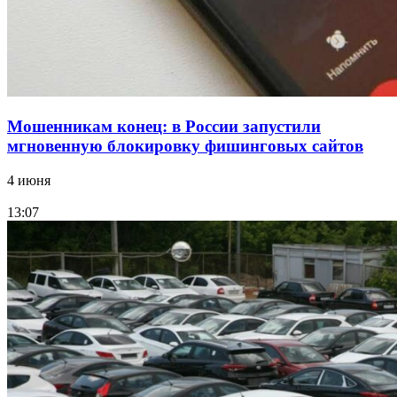
Все новости
Мошенникам конец: в России запустили
мгновенную блокировку фишинговых сайтов
4 июня
13:07