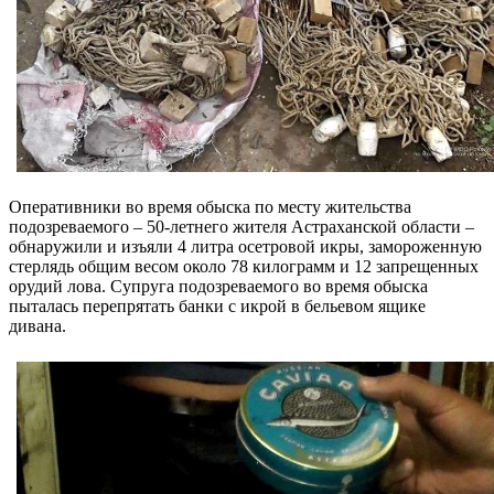
Оперативники во время обыска по месту жительства
подозреваемого – 50-летнего жителя Астраханской области –
обнаружили и изъяли 4 литра осетровой икры, замороженную
стерлядь общим весом около 78 килограмм и 12 запрещенных
орудий лова. Супруга подозреваемого во время обыска
пыталась перепрятать банки с икрой в бельевом ящике
дивана.