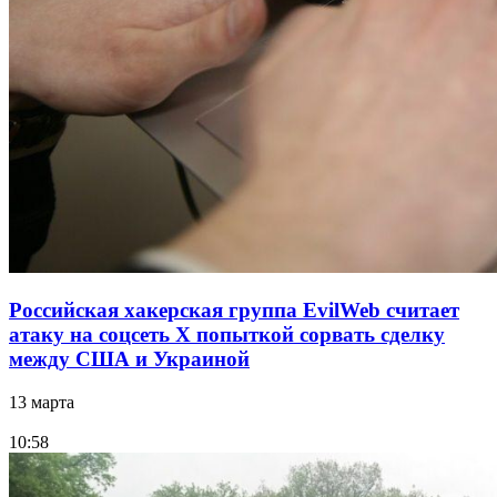
Российская хакерская группа EvilWeb считает
атаку на соцсеть Х попыткой сорвать сделку
между США и Украиной
13 марта
10:58