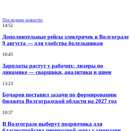
Последние новости:
14:52
Дополнительные рейсы электричек в Волгограде
9 августа — для удобства болельщиков
10:45
Зарплаты растут у рабочих: лидеры по
динамике — сварщики, аналитики и швеи
13:23
Бочаров поставил задачи по формированию
бюджета Волгоградской области на 2027 год
10:37
В Волгограде выберут подрядчика для
благоустройства пешеходной зоны у гимназии