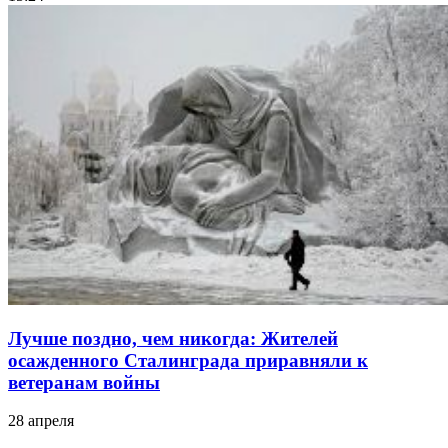
Лучше поздно, чем никогда: Жителей
осажденного Сталинграда приравняли к
ветеранам войны
28 апреля