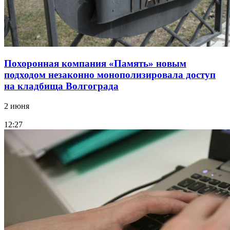
Похоронная компания «Память» новым
подходом незаконно монополизировала доступ
на кладбища Волгограда
2 июня
12:27