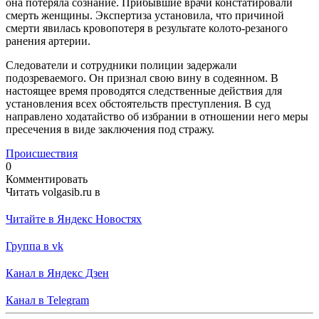
она потеряла сознание. Прибывшие врачи констатировали
смерть женщины. Экспертиза установила, что причиной
смерти явилась кровопотеря в результате колото-резаного
ранения артерии.
Следователи и сотрудники полиции задержали
подозреваемого. Он признал свою вину в содеянном. В
настоящее время проводятся следственные действия для
установления всех обстоятельств преступления. В суд
направлено ходатайство об избрании в отношении него меры
пресечения в виде заключения под стражу.
Происшествия
0
Комментировать
Читать volgasib.ru в
Читайте в Яндекс Новостях
Группа в vk
Канал в Яндекс Дзен
Канал в Telegram