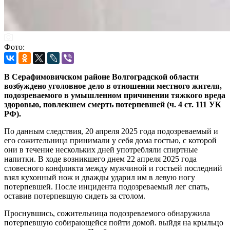
Фото:
В Серафимовичском районе Волгоградской области
возбуждено уголовное дело в отношении местного жителя,
подозреваемого в умышленном причинении тяжкого вреда
здоровью, повлекшем смерть потерпевшей (ч. 4 ст. 111 УК
РФ).
По данным следствия, 20 апреля 2025 года подозреваемый и
его сожительница принимали у себя дома гостью, с которой
они в течение нескольких дней употребляли спиртные
напитки. В ходе возникшего днем 22 апреля 2025 года
словесного конфликта между мужчиной и гостьей последний
взял кухонный нож и дважды ударил им в левую ногу
потерпевшей. После инцидента подозреваемый лег спать,
оставив потерпевшую сидеть за столом.
Проснувшись, сожительница подозреваемого обнаружила
потерпевшую собирающейся пойти домой. выйдя на крыльцо