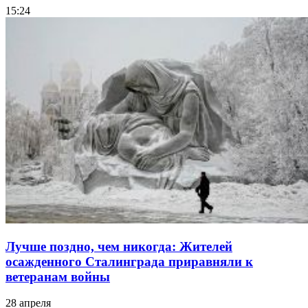
15:24
Лучше поздно, чем никогда: Жителей
осажденного Сталинграда приравняли к
ветеранам войны
28 апреля