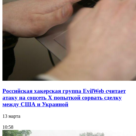
Российская хакерская группа EvilWeb считает
атаку на соцсеть Х попыткой сорвать сделку
между США и Украиной
13 марта
10:58