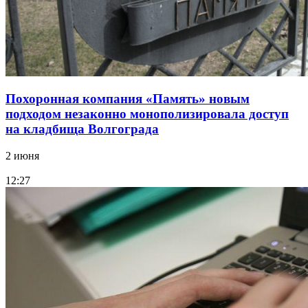
Похоронная компания «Память» новым
подходом незаконно монополизировала доступ
на кладбища Волгограда
2 июня
12:27