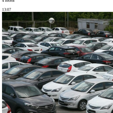
4 июня
13:07