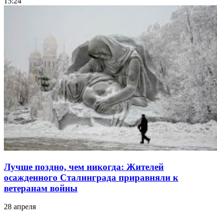
15:24
Лучше поздно, чем никогда: Жителей
осажденного Сталинграда приравняли к
ветеранам войны
28 апреля