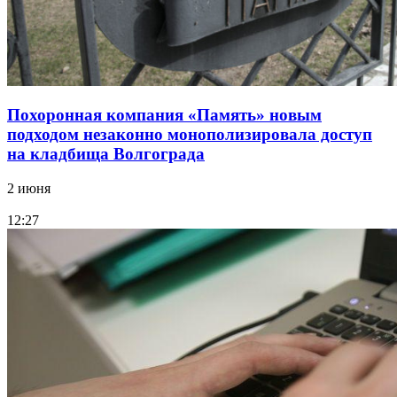
Похоронная компания «Память» новым
подходом незаконно монополизировала доступ
на кладбища Волгограда
2 июня
12:27