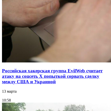
Российская хакерская группа EvilWeb считает
атаку на соцсеть Х попыткой сорвать сделку
между США и Украиной
13 марта
10:58