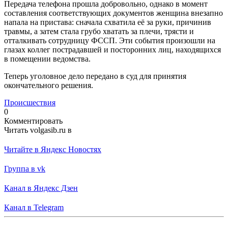
Передача телефона прошла добровольно, однако в момент
составления соответствующих документов женщина внезапно
напала на пристава: сначала схватила её за руки, причинив
травмы, а затем стала грубо хватать за плечи, трясти и
отталкивать сотрудницу ФССП. Эти события произошли на
глазах коллег пострадавшей и посторонних лиц, находящихся
в помещении ведомства.
Теперь уголовное дело передано в суд для принятия
окончательного решения.
Происшествия
0
Комментировать
Читать volgasib.ru в
Читайте в Яндекс Новостях
Группа в vk
Канал в Яндекс Дзен
Канал в Telegram