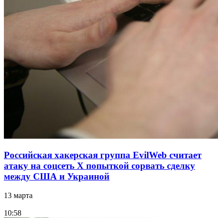
Российская хакерская группа EvilWeb считает
атаку на соцсеть Х попыткой сорвать сделку
между США и Украиной
13 марта
10:58