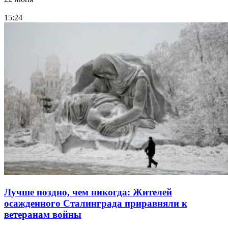
15:24
Лучше поздно, чем никогда: Жителей
осажденного Сталинграда приравняли к
ветеранам войны