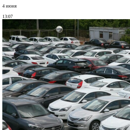
4 июня
13:07