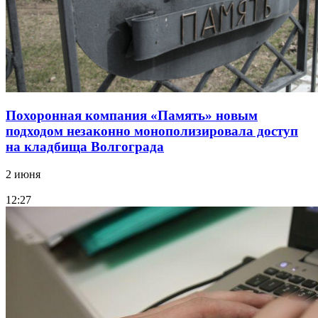
Похоронная компания «Память» новым
подходом незаконно монополизировала доступ
на кладбища Волгограда
2 июня
12:27