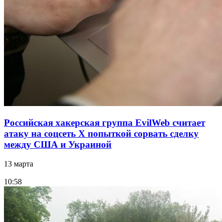
Российская хакерская группа EvilWeb считает
атаку на соцсеть Х попыткой сорвать сделку
между США и Украиной
13 марта
10:58