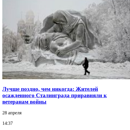
Лучше поздно, чем никогда: Жителей
осажденного Сталинграда приравняли к
ветеранам войны
28 апреля
14:37