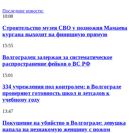
Последние новости:
10:08
Строительство музея СВО у подножия Мамаева
кургана выходит на финишную прямую
15:55
Волгоградец задержан за систематическое
распространение фейков о ВС РФ
15:01
334 учреждения под контролем: в Волгограде
проверяют готовность школ и детсадов к
учебному году
13:47
Покушение на убийство в Волгограде: девушка
напала на незнакомую женщину с ножом