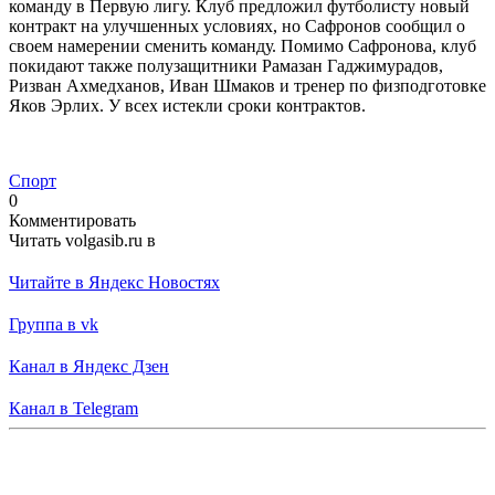
команду в Первую лигу. Клуб предложил футболисту новый
контракт на улучшенных условиях, но Сафронов сообщил о
своем намерении сменить команду. Помимо Сафронова, клуб
покидают также полузащитники Рамазан Гаджимурадов,
Ризван Ахмедханов, Иван Шмаков и тренер по физподготовке
Яков Эрлих. У всех истекли сроки контрактов.
Спорт
0
Комментировать
Читать volgasib.ru в
Читайте в Яндекс Новостях
Группа в vk
Канал в Яндекс Дзен
Канал в Telegram