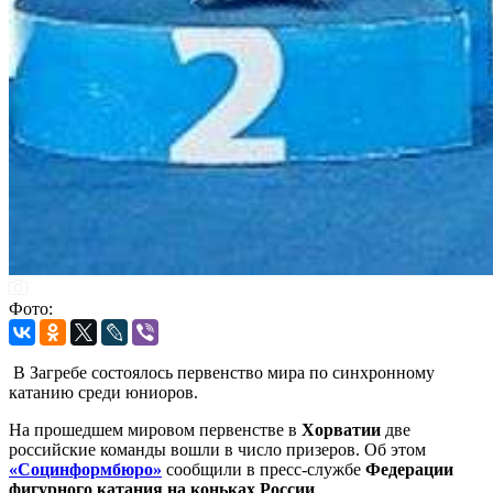
Фото:
В Загребе состоялось первенство мира по синхронному
катанию среди юниоров.
На прошедшем мировом первенстве в
Хорватии
две
российские команды вошли в число призеров. Об этом
«Социнформбюро»
сообщили в пресс-службе
Федерации
фигурного катания на коньках России
.