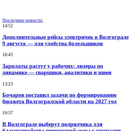
Последние новости:
14:52
Дополнительные рейсы электричек в Волгограде
9 августа — для удобства болельщиков
10:45
Зарплаты растут у рабочих: лидеры по
динамике — сварщики, аналитики и швеи
13:23
Бочаров поставил задачи по формированию
бюджета Волгоградской области на 2027 год
10:37
В Волгограде выберут подрядчика для
благоустройства пешеходной зоны у гимназии