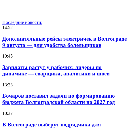
Последние новости:
14:52
Дополнительные рейсы электричек в Волгограде
9 августа — для удобства болельщиков
10:45
Зарплаты растут у рабочих: лидеры по
динамике — сварщики, аналитики и швеи
13:23
Бочаров поставил задачи по формированию
бюджета Волгоградской области на 2027 год
10:37
В Волгограде выберут подрядчика для