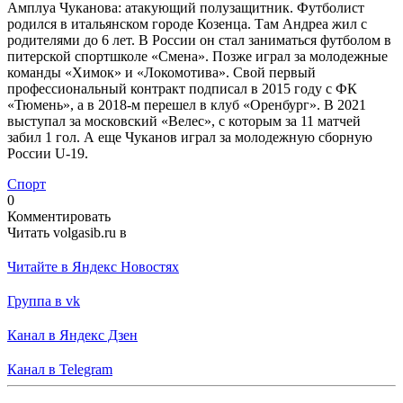
Амплуа Чуканова: атакующий полузащитник. Футболист
родился в итальянском городе Козенца. Там Андреа жил с
родителями до 6 лет. В России он стал заниматься футболом в
питерской спортшколе «Смена». Позже играл за молодежные
команды «Химок» и «Локомотива». Свой первый
профессиональный контракт подписал в 2015 году с ФК
«Тюмень», а в 2018-м перешел в клуб «Оренбург». В 2021
выступал за московский «Велес», с которым за 11 матчей
забил 1 гол. А еще Чуканов играл за молодежную сборную
России U-19.
Спорт
0
Комментировать
Читать volgasib.ru в
Читайте в Яндекс Новостях
Группа в vk
Канал в Яндекс Дзен
Канал в Telegram