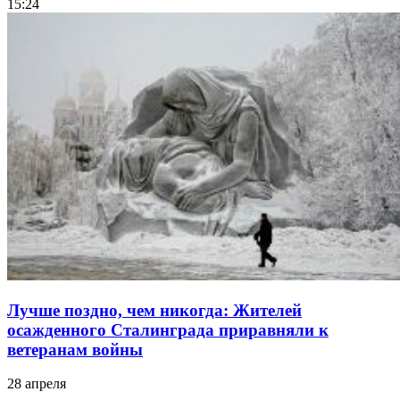
15:24
Лучше поздно, чем никогда: Жителей
осажденного Сталинграда приравняли к
ветеранам войны
28 апреля