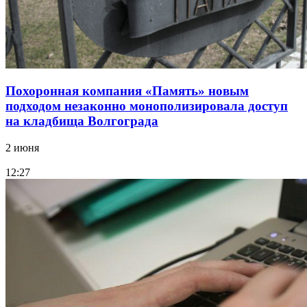
Похоронная компания «Память» новым
подходом незаконно монополизировала доступ
на кладбища Волгограда
2 июня
12:27