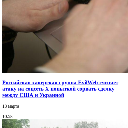
Российская хакерская группа EvilWeb считает
атаку на соцсеть Х попыткой сорвать сделку
между США и Украиной
13 марта
10:58