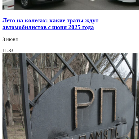
Лето на колесах: какие траты ждут
автомобилистов с июня 2025 года
3 июня
11:33