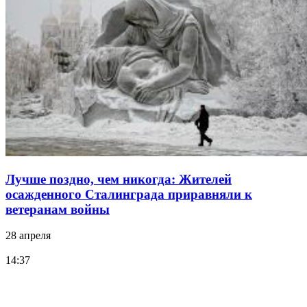
Лучше поздно, чем никогда: Жителей
осажденного Сталинграда приравняли к
ветеранам войны
28 апреля
14:37