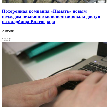
Похоронная компания «Память» новым
подходом незаконно монополизировала доступ
на кладбища Волгограда
2 июня
12:27