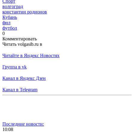
Спорт
волгоград
константин родионов
Кубань
фнл
футбол
0
Комментировать
Читать volgasib.ru в
Читайте в Яндекс Новостях
Группа в vk
Канал в Яндекс Дзен
Канал в Telegram
Последние новости:
10:08