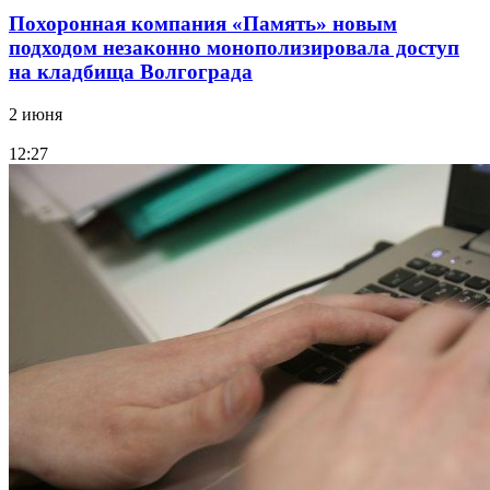
Похоронная компания «Память» новым
подходом незаконно монополизировала доступ
на кладбища Волгограда
2 июня
12:27