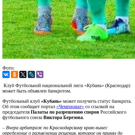
Фото:
Клуб Футбольной национальной лиги «Кубань» (Краснодар)
может быть объявлен банкротом.
Футбольный клуб
«Кубань»
может получить статус банкрота.
Об этом сообщает портал
«Чемпионат»
со ссылкой на
председателя
Палаты по разрешению споров
Российского
футбольного союза
Виктора Березова
.
– Вчера арбитраж по Краснодарскому краю вынес
определение о разъяснении решения, которое он принял до