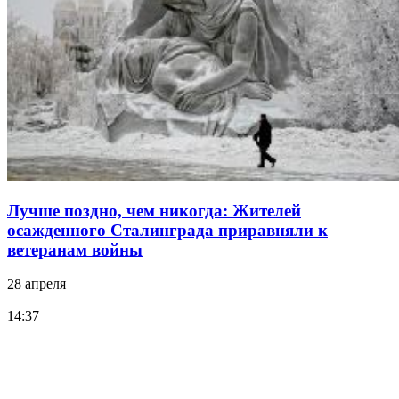
Лучше поздно, чем никогда: Жителей
осажденного Сталинграда приравняли к
ветеранам войны
28 апреля
14:37