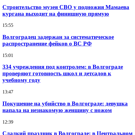
Строительство музея СВО у подножия Мамаева
кургана выходит на финишную прямую
15:55
Волгоградец задержан за систематическое
распространение фейков о ВС РФ
15:01
334 учреждения под контролем: в Волгограде
проверяют готовность школ и детсадов к
учебному году
13:47
Покушение на убийство в Волгограде: девушка
напала на незнакомую женщину с ножом
12:39
Сладкий праздник в Волгограде: в Центральном