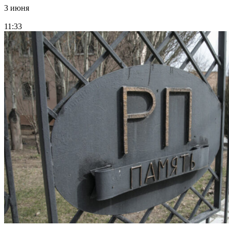
3 июня
11:33