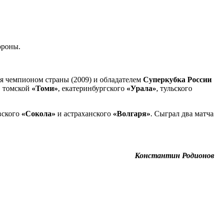
ороны.
ся чемпионом страны (2009) и обладателем
Суперкубка России
, томской
«Томи»
, екатеринбургского
«Урала»
, тульского
вского
«Сокола»
и астраханского
«Волгаря»
. Сыграл два матча
Константин Родионов