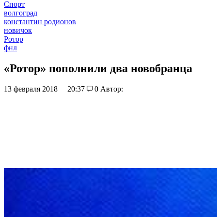
Спорт
волгоград
константин родионов
новичок
Ротор
фнл
«Ротор» пополнили два новобранца
13 февраля 2018
20:37
0
Автор: