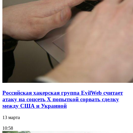
Российская хакерская группа EvilWeb считает
атаку на соцсеть Х попыткой сорвать сделку
между США и Украиной
13 марта
10:58