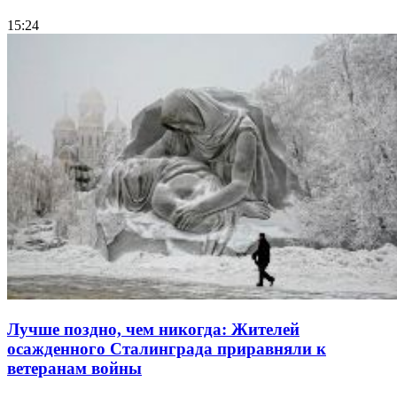
15:24
Лучше поздно, чем никогда: Жителей
осажденного Сталинграда приравняли к
ветеранам войны