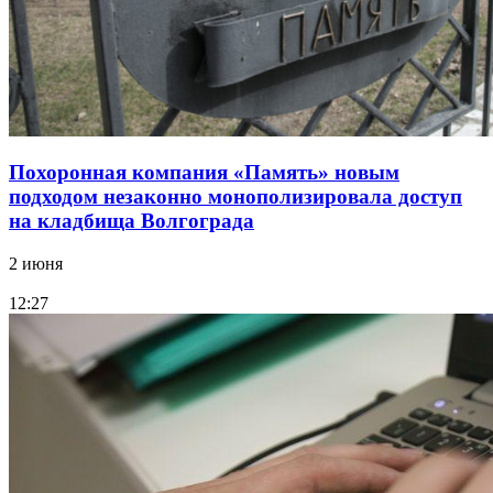
Похоронная компания «Память» новым
подходом незаконно монополизировала доступ
на кладбища Волгограда
2 июня
12:27