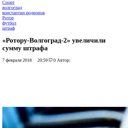
Спорт
волгоград
константин родионов
Ротор
футбол
штраф
«Ротору-Волгоград-2» увеличили
сумму штрафа
7 февраля 2018
20:59
0
Автор: