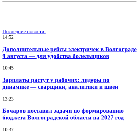
Последние новости:
14:52
Дополнительные рейсы электричек в Волгограде
9 августа — для удобства болельщиков
10:45
Зарплаты растут у рабочих: лидеры по
динамике — сварщики, аналитики и швеи
13:23
Бочаров поставил задачи по формированию
бюджета Волгоградской области на 2027 год
10:37