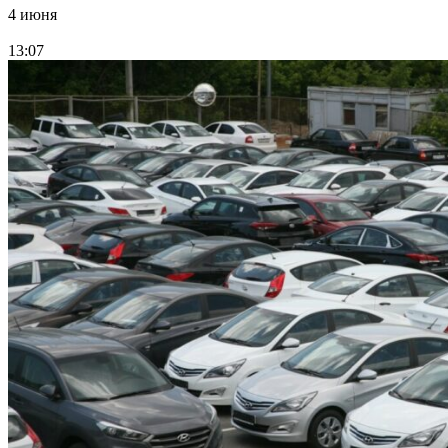
4 июня
13:07