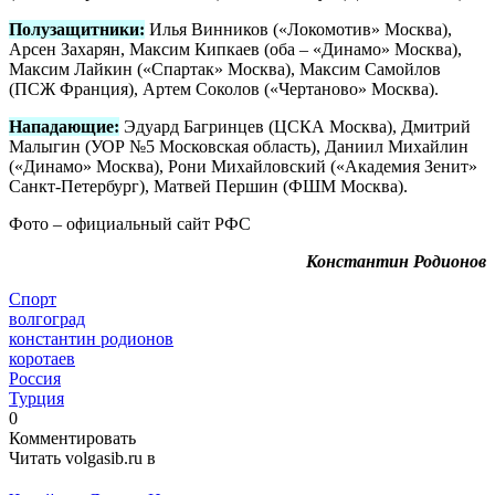
Полузащитники:
Илья Винников («Локомотив» Москва),
Арсен Захарян, Максим Кипкаев (оба – «Динамо» Москва),
Максим Лайкин («Спартак» Москва), Максим Самойлов
(ПСЖ Франция), Артем Соколов («Чертаново» Москва).
Нападающие:
Эдуард Багринцев (ЦСКА Москва), Дмитрий
Малыгин (УОР №5 Московская область), Даниил Михайлин
(«Динамо» Москва), Рони Михайловский («Академия Зенит»
Санкт-Петербург), Матвей Першин (ФШМ Москва).
Фото – официальный сайт РФС
Константин Родионов
Спорт
волгоград
константин родионов
коротаев
Россия
Турция
0
Комментировать
Читать volgasib.ru в