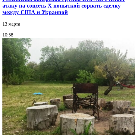
атаку на соцсеть Х попыткой сорвать сделку
между США и Украиной
13 марта
10:58