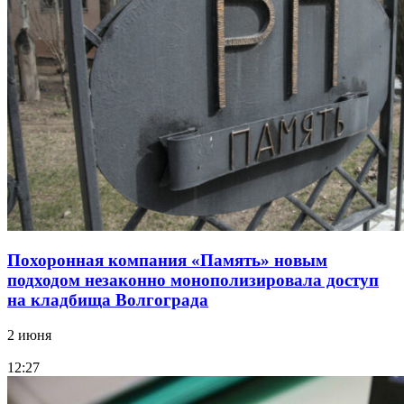
Похоронная компания «Память» новым
подходом незаконно монополизировала доступ
на кладбища Волгограда
2 июня
12:27