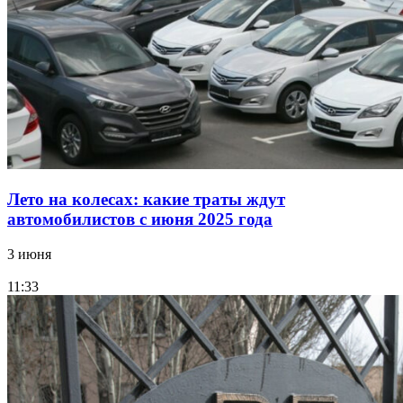
Лето на колесах: какие траты ждут
автомобилистов с июня 2025 года
3 июня
11:33