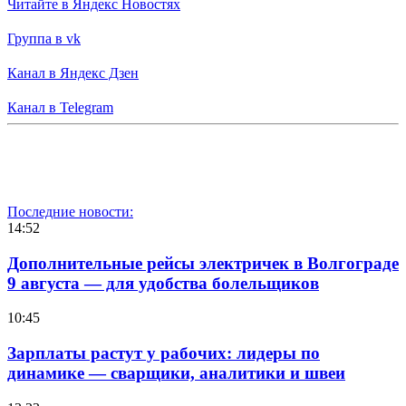
Читайте в Яндекс Новостях
Группа в vk
Канал в Яндекс Дзен
Канал в Telegram
Последние новости:
14:52
Дополнительные рейсы электричек в Волгограде
9 августа — для удобства болельщиков
10:45
Зарплаты растут у рабочих: лидеры по
динамике — сварщики, аналитики и швеи