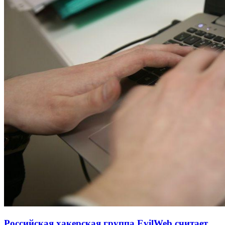
Российская хакерская группа EvilWeb считает