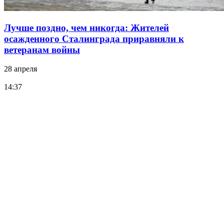
Лучше поздно, чем никогда: Жителей
осажденного Сталинграда приравняли к
ветеранам войны
28 апреля
14:37