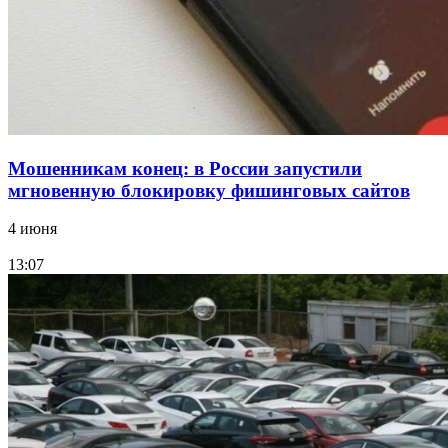
парке прошёл фестиваль „Арбузный переполох“
Все новости
Мошенникам конец: в России запустили
мгновенную блокировку фишинговых сайтов
4 июня
13:07