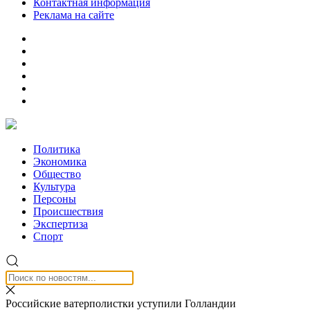
Контактная информация
Реклама на сайте
Политика
Экономика
Общество
Культура
Персоны
Происшествия
Экспертиза
Спорт
Российские ватерполистки уступили Голландии