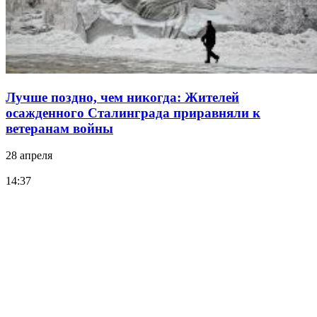
Лучше поздно, чем никогда: Жителей
осажденного Сталинграда приравняли к
ветеранам войны
28 апреля
14:37