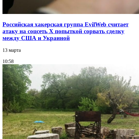
Российская хакерская группа EvilWeb считает
атаку на соцсеть Х попыткой сорвать сделку
между США и Украиной
13 марта
10:58