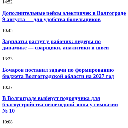
14:52
Дополнительные рейсы электричек в Волгограде
9 августа — для удобства болельщиков
10:45
Зарплаты растут у рабочих: лидеры по
динамике — сварщики, аналитики и швеи
13:23
Бочаров поставил задачи по формированию
бюджета Волгоградской области на 2027 год
10:37
В Волгограде выберут подрядчика для
благоустройства пешеходной зоны у гимназии
№ 10
10:08