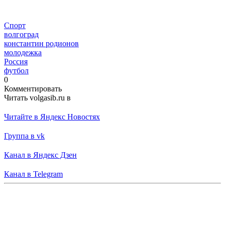
Спорт
волгоград
константин родионов
молодежка
Россия
футбол
0
Комментировать
Читать volgasib.ru в
Читайте в Яндекс Новостях
Группа в vk
Канал в Яндекс Дзен
Канал в Telegram