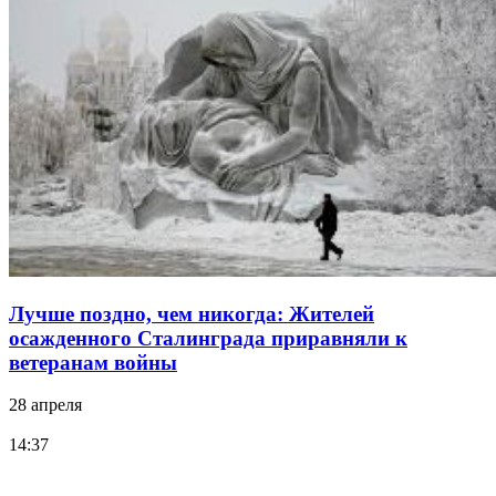
Лучше поздно, чем никогда: Жителей
осажденного Сталинграда приравняли к
ветеранам войны
28 апреля
14:37