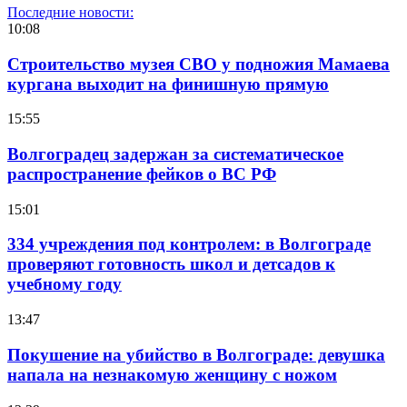
Последние новости:
10:08
Строительство музея СВО у подножия Мамаева
кургана выходит на финишную прямую
15:55
Волгоградец задержан за систематическое
распространение фейков о ВС РФ
15:01
334 учреждения под контролем: в Волгограде
проверяют готовность школ и детсадов к
учебному году
13:47
Покушение на убийство в Волгограде: девушка
напала на незнакомую женщину с ножом