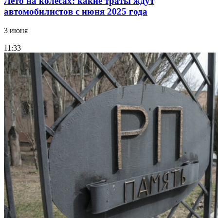
Лето на колесах: какие траты ждут
автомобилистов с июня 2025 года
3 июня
11:33