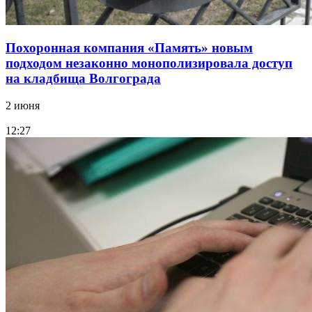
Похоронная компания «Память» новым
подходом незаконно монополизировала доступ
на кладбища Волгограда
2 июня
12:27