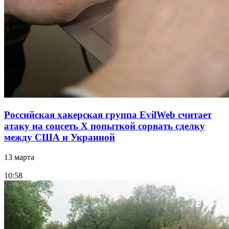
Российская хакерская группа EvilWeb считает
атаку на соцсеть Х попыткой сорвать сделку
между США и Украиной
13 марта
10:58