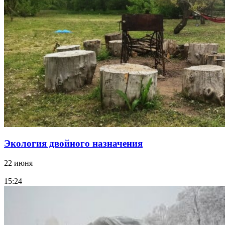
Экология двойного назначения
22 июня
15:24