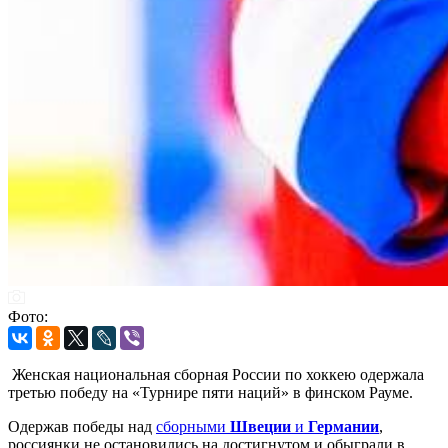
Фото:
Женская национальная сборная России по хоккею одержала
третью победу на «Турнире пяти наций» в финском Рауме.
Одержав победы над
сборными
Швеции
и
Германии
,
россиянки не остановились на достигнутом и обыграли в