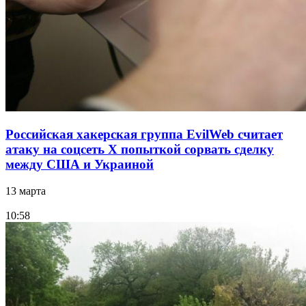
Российская хакерская группа EvilWeb считает
атаку на соцсеть Х попыткой сорвать сделку
между США и Украиной
13 марта
10:58