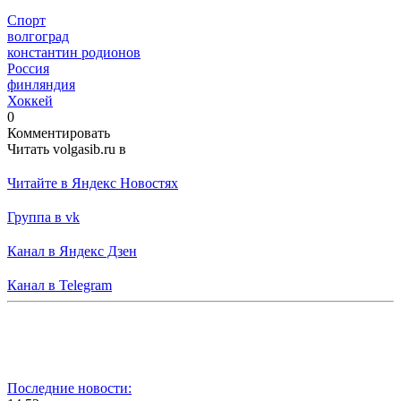
Спорт
волгоград
константин родионов
Россия
финляндия
Хоккей
0
Комментировать
Читать volgasib.ru в
Читайте в Яндекс Новостях
Группа в vk
Канал в Яндекс Дзен
Канал в Telegram
Последние новости: