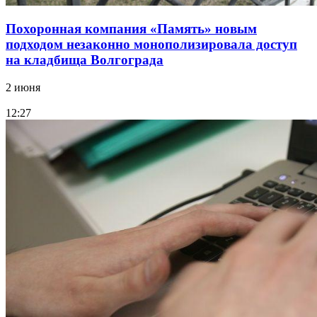
Похоронная компания «Память» новым
подходом незаконно монополизировала доступ
на кладбища Волгограда
2 июня
12:27