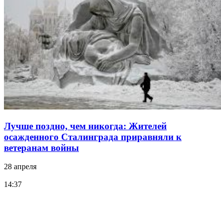
Лучше поздно, чем никогда: Жителей
осажденного Сталинграда приравняли к
ветеранам войны
28 апреля
14:37