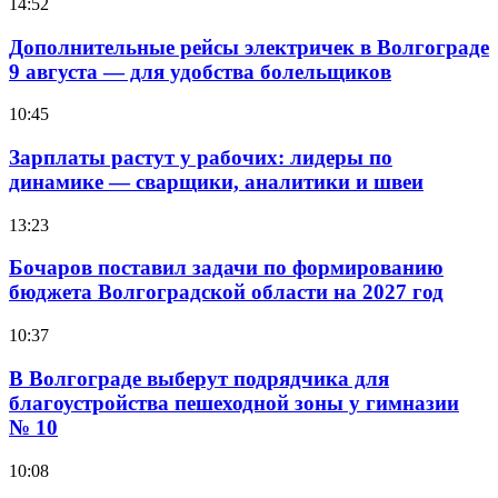
14:52
Дополнительные рейсы электричек в Волгограде
9 августа — для удобства болельщиков
10:45
Зарплаты растут у рабочих: лидеры по
динамике — сварщики, аналитики и швеи
13:23
Бочаров поставил задачи по формированию
бюджета Волгоградской области на 2027 год
10:37
В Волгограде выберут подрядчика для
благоустройства пешеходной зоны у гимназии
№ 10
10:08