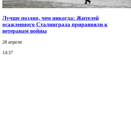
Лучше поздно, чем никогда: Жителей
осажденного Сталинграда приравняли к
ветеранам войны
28 апреля
14:37