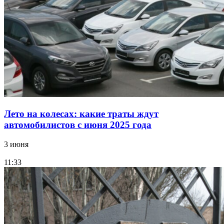
Лето на колесах: какие траты ждут
автомобилистов с июня 2025 года
3 июня
11:33