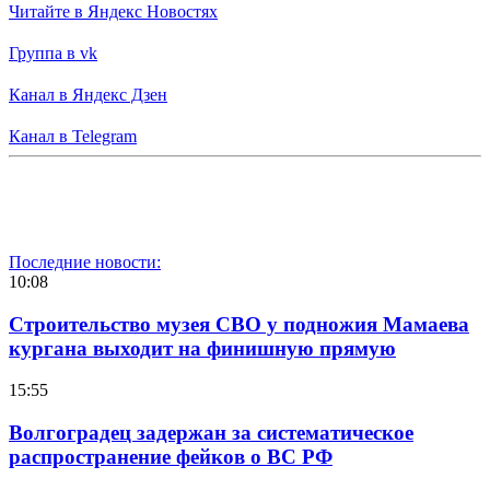
Читайте в Яндекс Новостях
Группа в vk
Канал в Яндекс Дзен
Канал в Telegram
Последние новости:
10:08
Строительство музея СВО у подножия Мамаева
кургана выходит на финишную прямую
15:55
Волгоградец задержан за систематическое
распространение фейков о ВС РФ