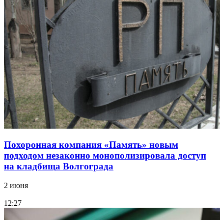
Похоронная компания «Память» новым
подходом незаконно монополизировала доступ
на кладбища Волгограда
2 июня
12:27