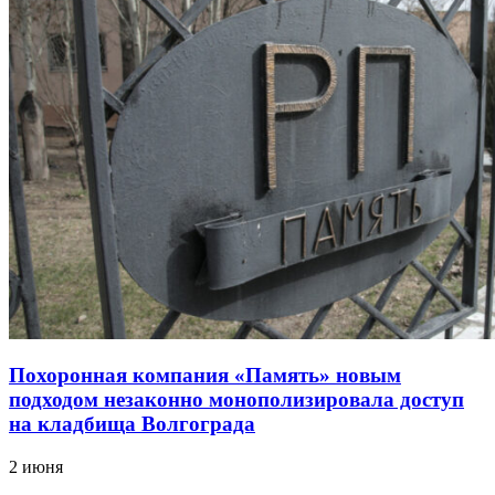
Похоронная компания «Память» новым
подходом незаконно монополизировала доступ
на кладбища Волгограда
2 июня