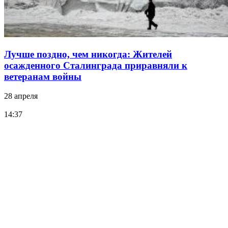
Лучше поздно, чем никогда: Жителей
осажденного Сталинграда приравняли к
ветеранам войны
28 апреля
14:37