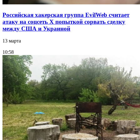
Российская хакерская группа EvilWeb считает
атаку на соцсеть Х попыткой сорвать сделку
между США и Украиной
13 марта
10:58