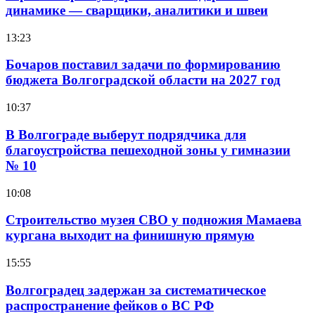
динамике — сварщики, аналитики и швеи
13:23
Бочаров поставил задачи по формированию
бюджета Волгоградской области на 2027 год
10:37
В Волгограде выберут подрядчика для
благоустройства пешеходной зоны у гимназии
№ 10
10:08
Строительство музея СВО у подножия Мамаева
кургана выходит на финишную прямую
15:55
Волгоградец задержан за систематическое
распространение фейков о ВС РФ