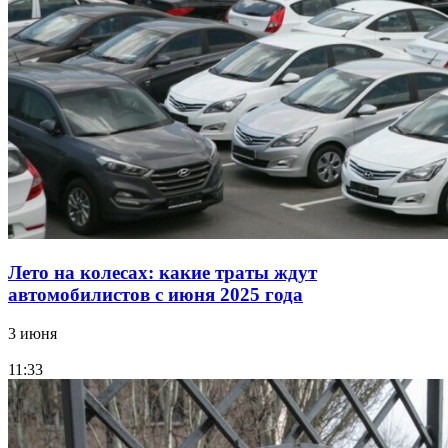
Лето на колесах: какие траты ждут
автомобилистов с июня 2025 года
3 июня
11:33