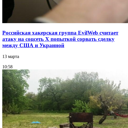
Российская хакерская группа EvilWeb считает
атаку на соцсеть Х попыткой сорвать сделку
между США и Украиной
13 марта
10:58