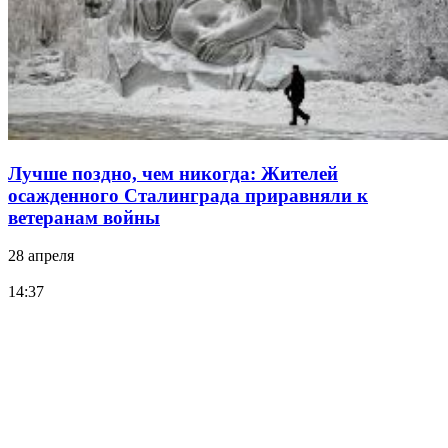
Лучше поздно, чем никогда: Жителей
осажденного Сталинграда приравняли к
ветеранам войны
28 апреля
14:37