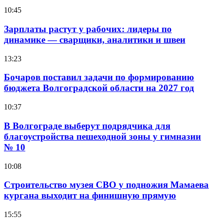
10:45
Зарплаты растут у рабочих: лидеры по
динамике — сварщики, аналитики и швеи
13:23
Бочаров поставил задачи по формированию
бюджета Волгоградской области на 2027 год
10:37
В Волгограде выберут подрядчика для
благоустройства пешеходной зоны у гимназии
№ 10
10:08
Строительство музея СВО у подножия Мамаева
кургана выходит на финишную прямую
15:55