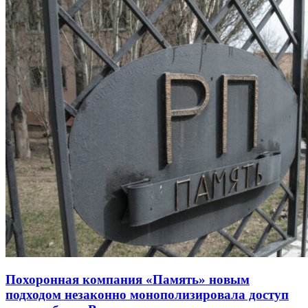
Похоронная компания «Память» новым
подходом незаконно монополизировала доступ