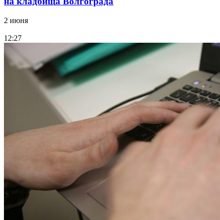
на кладбища Волгограда
2 июня
12:27