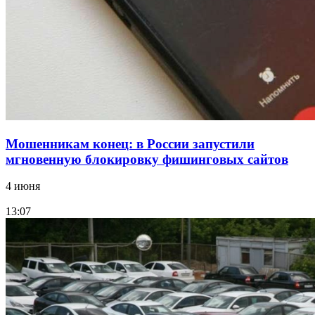
Волгоградские компании нарастили экспорт:
заключены контракты на 3,6 млн долларов
Все новости
Мошенникам конец: в России запустили
мгновенную блокировку фишинговых сайтов
4 июня
13:07