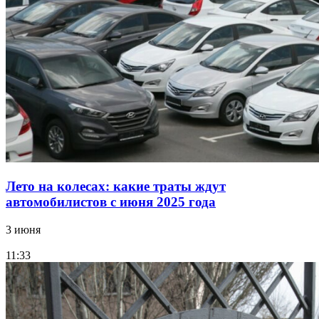
Лето на колесах: какие траты ждут
автомобилистов с июня 2025 года
3 июня
11:33