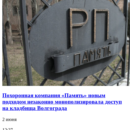
Похоронная компания «Память» новым
подходом незаконно монополизировала доступ
на кладбища Волгограда
2 июня
12:27