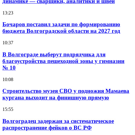
динамике — сварщики, аналитики и швеи
13:23
Бочаров поставил задачи по формированию
бюджета Волгоградской области на 2027 год
10:37
В Волгограде выберут подрядчика для
благоустройства пешеходной зоны у гимназии
№ 10
10:08
Строительство музея СВО у подножия Мамаева
кургана выходит на финишную прямую
15:55
Волгоградец задержан за систематическое
распространение фейков о ВС РФ