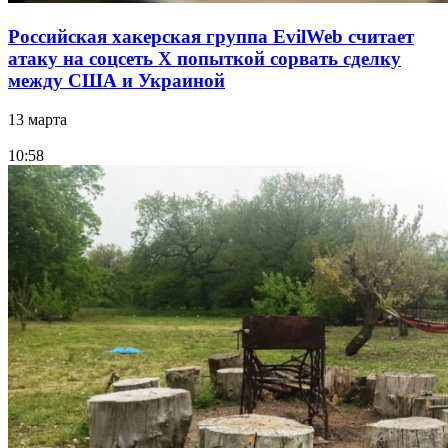
Российская хакерская группа EvilWeb считает
атаку на соцсеть Х попыткой сорвать сделку
между США и Украиной
13 марта
10:58