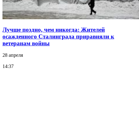
Лучше поздно, чем никогда: Жителей
осажденного Сталинграда приравняли к
ветеранам войны
28 апреля
14:37