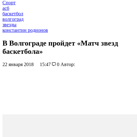
Спорт
асб
баскетбол
волгоград
звезды
константин родионов
В Волгограде пройдет «Матч звезд
баскетбола»
22 января 2018
15:47
0
Автор: