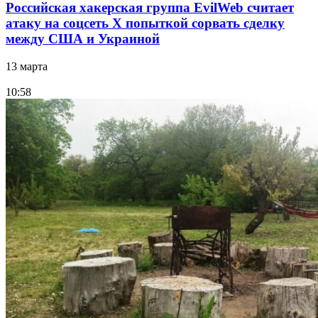
Российская хакерская группа EvilWeb считает
атаку на соцсеть Х попыткой сорвать сделку
между США и Украиной
13 марта
10:58