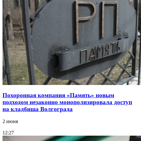
Похоронная компания «Память» новым
подходом незаконно монополизировала доступ
на кладбища Волгограда
2 июня
12:27