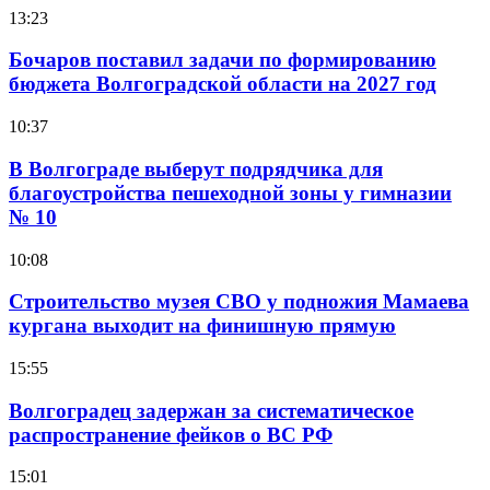
13:23
Бочаров поставил задачи по формированию
бюджета Волгоградской области на 2027 год
10:37
В Волгограде выберут подрядчика для
благоустройства пешеходной зоны у гимназии
№ 10
10:08
Строительство музея СВО у подножия Мамаева
кургана выходит на финишную прямую
15:55
Волгоградец задержан за систематическое
распространение фейков о ВС РФ
15:01