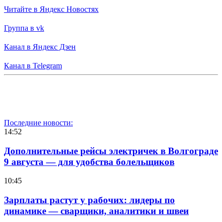
Читайте в Яндекс Новостях
Группа в vk
Канал в Яндекс Дзен
Канал в Telegram
Последние новости:
14:52
Дополнительные рейсы электричек в Волгограде
9 августа — для удобства болельщиков
10:45
Зарплаты растут у рабочих: лидеры по
динамике — сварщики, аналитики и швеи