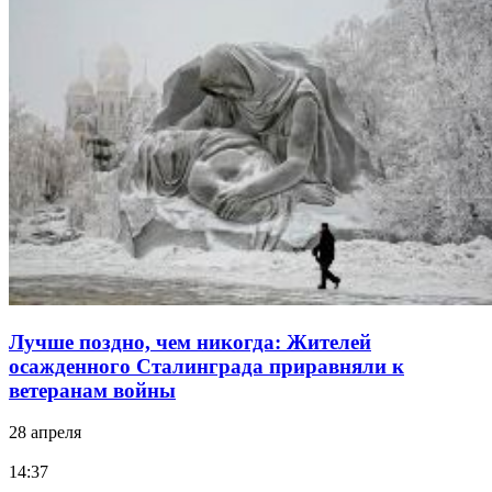
Лучше поздно, чем никогда: Жителей
осажденного Сталинграда приравняли к
ветеранам войны
28 апреля
14:37