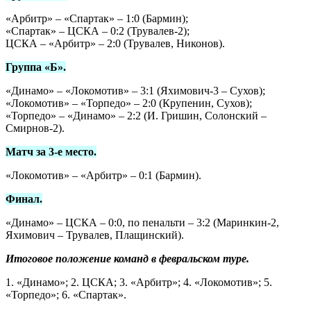
«Арбитр» – «Спартак» – 1:0 (Бармин);
«Спартак» – ЦСКА – 0:2 (Трувалев-2);
ЦСКА – «Арбитр» – 2:0 (Трувалев, Никонов).
Группа «Б».
«Динамо» – «Локомотив» – 3:1 (Яхимович-3 – Сухов);
«Локомотив» – «Торпедо» – 2:0 (Крупенин, Сухов);
«Торпедо» – «Динамо» – 2:2 (И. Гришин, Солонский –
Смирнов-2).
Матч за 3-е место.
«Локомотив» – «Арбитр» – 0:1 (Бармин).
Финал.
«Динамо» – ЦСКА – 0:0, по пенальти – 3:2 (Маринкин-2,
Яхимович – Трувалев, Плащинский).
Итоговое положение команд в февральском туре.
1. «Динамо»; 2. ЦСКА; 3. «Арбитр»; 4. «Локомотив»; 5.
«Торпедо»; 6. «Спартак».