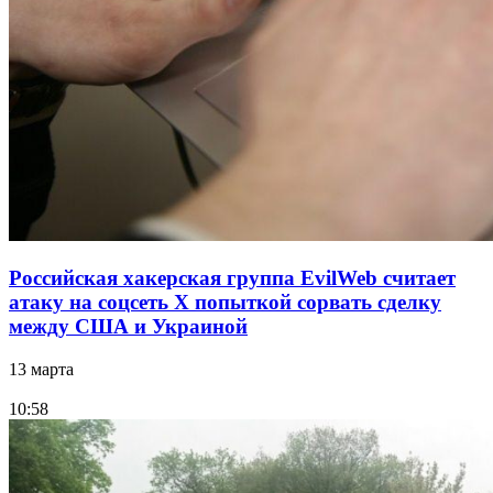
Российская хакерская группа EvilWeb считает
атаку на соцсеть Х попыткой сорвать сделку
между США и Украиной
13 марта
10:58