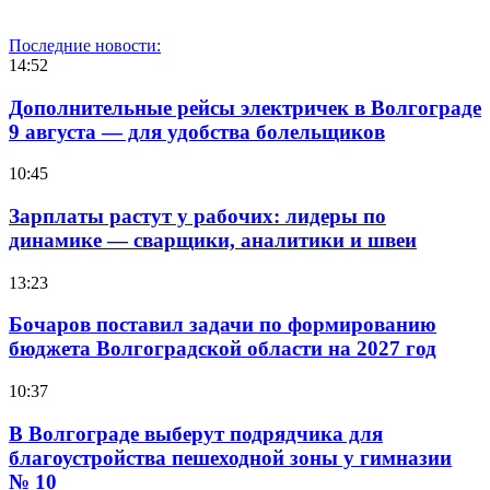
Последние новости:
14:52
Дополнительные рейсы электричек в Волгограде
9 августа — для удобства болельщиков
10:45
Зарплаты растут у рабочих: лидеры по
динамике — сварщики, аналитики и швеи
13:23
Бочаров поставил задачи по формированию
бюджета Волгоградской области на 2027 год
10:37
В Волгограде выберут подрядчика для
благоустройства пешеходной зоны у гимназии
№ 10