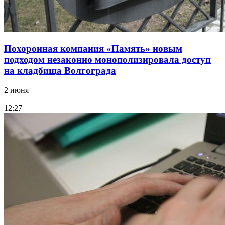
Похоронная компания «Память» новым
подходом незаконно монополизировала доступ
на кладбища Волгограда
2 июня
12:27