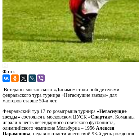
Фото:
Ветераны московского «Динамо» стали победителями
февральского тура турнира «Негаснущие звезды» для
мастеров старше 50-и лет.
Февральский тур 17-го розыгрыша турнира
«Негаснущие
звезды»
состоялся в московском ЦУСК
«Спартак»
. Команды
играли в честь легендарного советского футболиста,
олимпийского чемпиона Мельбурна – 1956
Алексея
Парамонова
, недавно отметившего свой 93-й день рождения.