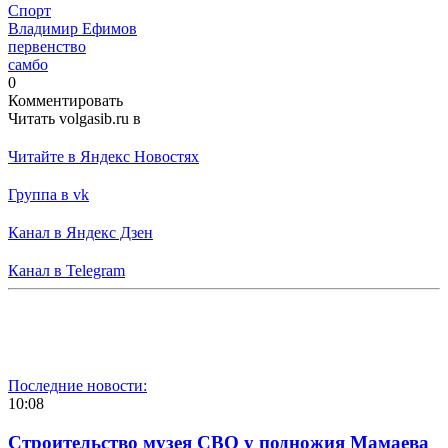
Спорт
Владимир Ефимов
первенство
самбо
0
Комментировать
Читать volgasib.ru в
Читайте в Яндекс Новостях
Группа в vk
Канал в Яндекс Дзен
Канал в Telegram
Последние новости:
10:08
Строительство музея СВО у подножия Мамаева