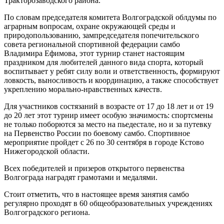
Тракторозаводского района.
По словам председателя комитета Волгоградской облдумы по
аграрным вопросам, охране окружающей среды и
природопользованию, зампредседателя попечительского
совета региональной спортивной федерации самбо
Владимира Ефимова, этот турнир станет настоящим
праздником для любителей данного вида спорта, который
воспитывает у ребят силу воли и ответственность, формируют
ловкость, выносливость и координацию, а также способствует
укреплению морально-нравственных качеств.
Для участников состязаний в возрасте от 17 до 18 лет и от 19
до 20 лет этот турнир имеет особую значимость: спортсмены
не только поборются за место на пьедестале, но и за путевку
на Первенство России по боевому самбо. Спортивное
мероприятие пройдет с 26 по 30 сентября в городе Кстово
Нижегородской области.
Всех победителей и призеров открытого первенства
Волгограда наградят грамотами и медалями.
Стоит отметить, что в настоящее время занятия самбо
регулярно проходят в 60 общеобразовательных учреждениях
Волгоградского региона.