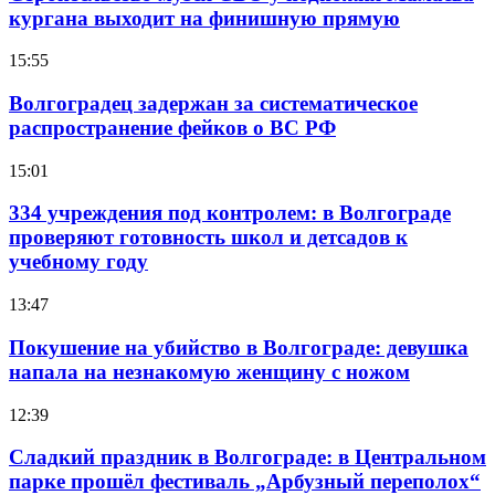
кургана выходит на финишную прямую
15:55
Волгоградец задержан за систематическое
распространение фейков о ВС РФ
15:01
334 учреждения под контролем: в Волгограде
проверяют готовность школ и детсадов к
учебному году
13:47
Покушение на убийство в Волгограде: девушка
напала на незнакомую женщину с ножом
12:39
Сладкий праздник в Волгограде: в Центральном
парке прошёл фестиваль „Арбузный переполох“