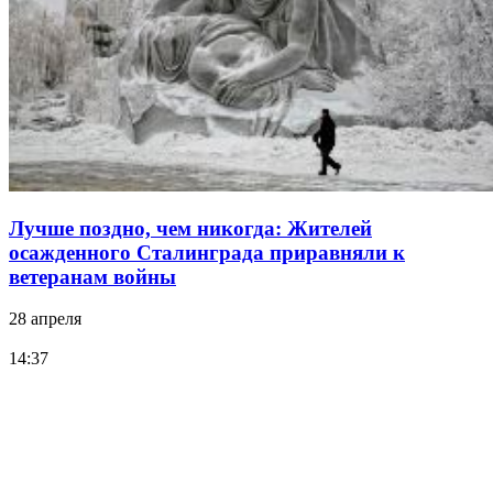
Лучше поздно, чем никогда: Жителей
осажденного Сталинграда приравняли к
ветеранам войны
28 апреля
14:37