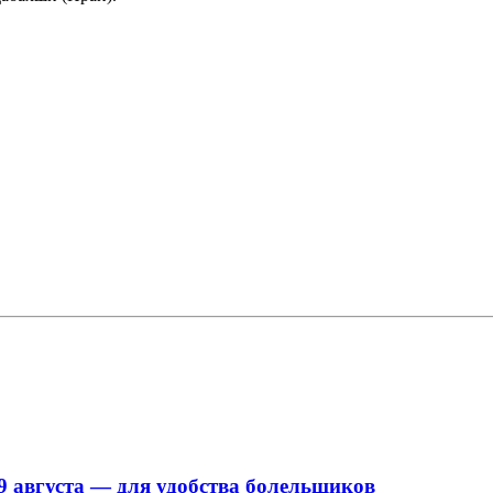
9 августа — для удобства болельщиков