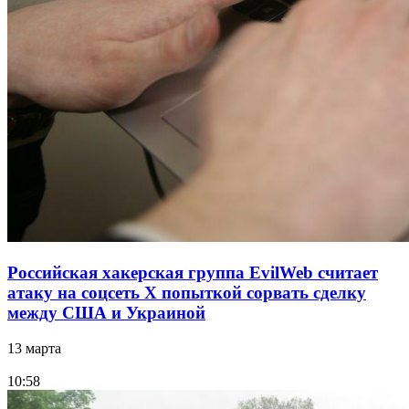
Российская хакерская группа EvilWeb считает
атаку на соцсеть Х попыткой сорвать сделку
между США и Украиной
13 марта
10:58