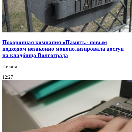
Похоронная компания «Память» новым
подходом незаконно монополизировала доступ
на кладбища Волгограда
2 июня
12:27