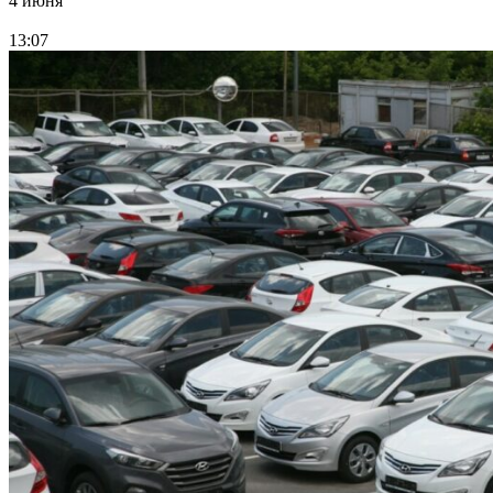
4 июня
13:07