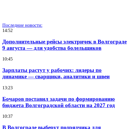
Последние новости:
14:52
Дополнительные рейсы электричек в Волгограде
9 августа — для удобства болельщиков
10:45
Зарплаты растут у рабочих: лидеры по
динамике — сварщики, аналитики и швеи
13:23
Бочаров поставил задачи по формированию
бюджета Волгоградской области на 2027 год
10:37
В Волгограде выберут подрядчика для