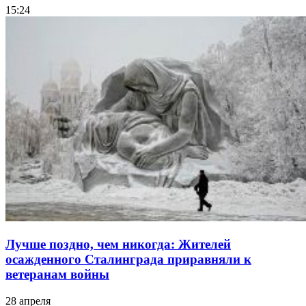
15:24
Лучше поздно, чем никогда: Жителей
осажденного Сталинграда приравняли к
ветеранам войны
28 апреля